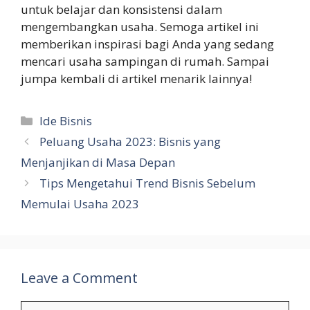
untuk belajar dan konsistensi dalam
mengembangkan usaha. Semoga artikel ini
memberikan inspirasi bagi Anda yang sedang
mencari usaha sampingan di rumah. Sampai
jumpa kembali di artikel menarik lainnya!
Categories
Ide Bisnis
Peluang Usaha 2023: Bisnis yang
Menjanjikan di Masa Depan
Tips Mengetahui Trend Bisnis Sebelum
Memulai Usaha 2023
Leave a Comment
Comment