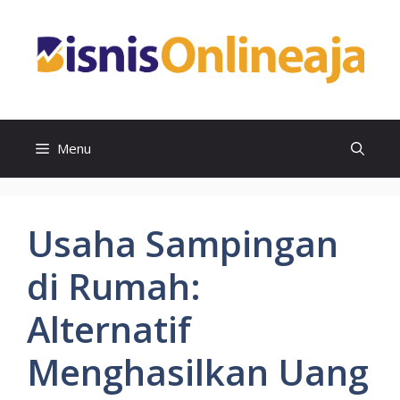
Skip
to
content
Menu
Usaha Sampingan
di Rumah:
Alternatif
Menghasilkan Uang