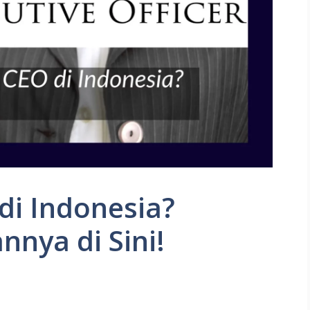
di Indonesia?
nya di Sini!