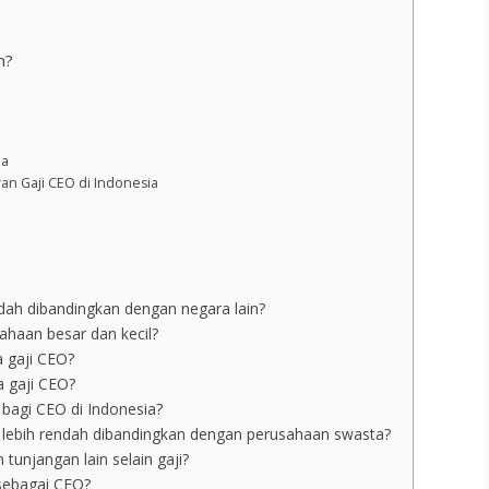
h?
ia
an Gaji CEO di Indonesia
ndah dibandingkan dengan negara lain?
ahaan besar dan kecil?
 gaji CEO?
a gaji CEO?
bagi CEO di Indonesia?
 lebih rendah dibandingkan dengan perusahaan swasta?
tunjangan lain selain gaji?
sebagai CEO?