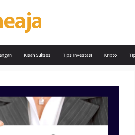
angan
Kisah Sukses
Tips Investasi
Kripto
Ti