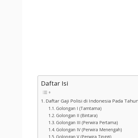
Daftar Isi
Daftar Gaji Polisi di Indonesia Pada Tahu
Golongan I (Tamtama)
Golongan II (Bintara)
Golongan III (Perwira Pertama)
Golongan IV (Perwira Menengah)
Golongan V (Perwira Tinggi)