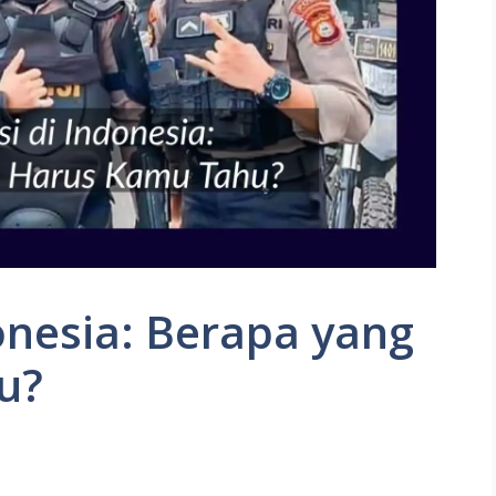
donesia: Berapa yang
u?