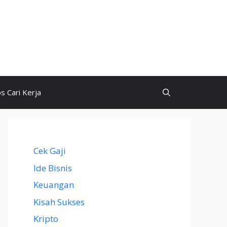
ps Cari Kerja
Cek Gaji
Ide Bisnis
Keuangan
Kisah Sukses
Kripto