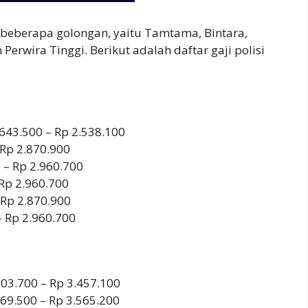
am beberapa golongan, yaitu Tamtama, Bintara,
erwira Tinggi. Berikut adalah daftar gaji polisi
643.500 – Rp 2.538.100
 Rp 2.870.900
 – Rp 2.960.700
 Rp 2.960.700
 Rp 2.870.900
– Rp 2.960.700
.103.700 – Rp 3.457.100
.169.500 – Rp 3.565.200