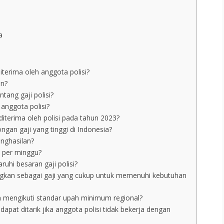
a
iterima oleh anggota polisi?
an?
tang gaji polisi?
 anggota polisi?
diterima oleh polisi pada tahun 2023?
ngan gaji yang tinggi di Indonesia?
enghasilan?
u per minggu?
uhi besaran gaji polisi?
angkan sebagai gaji yang cukup untuk memenuhi kebutuhan
dah mengikuti standar upah minimum regional?
dapat ditarik jika anggota polisi tidak bekerja dengan