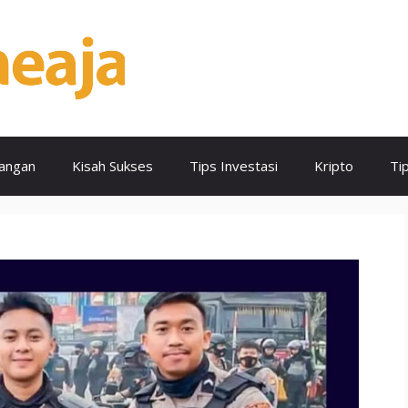
angan
Kisah Sukses
Tips Investasi
Kripto
Ti