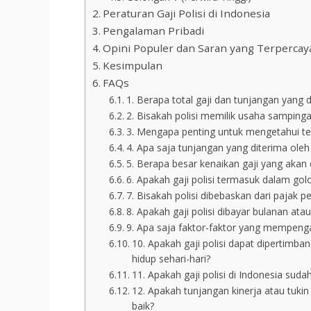
Peraturan Gaji Polisi di Indonesia
Pengalaman Pribadi
Opini Populer dan Saran yang Terpercay
Kesimpulan
FAQs
1. Berapa total gaji dan tunjangan yang d
2. Bisakah polisi memilik usaha samping
3. Mengapa penting untuk mengetahui ten
4. Apa saja tunjangan yang diterima oleh
5. Berapa besar kenaikan gaji yang akan 
6. Apakah gaji polisi termasuk dalam golo
7. Bisakah polisi dibebaskan dari pajak p
8. Apakah gaji polisi dibayar bulanan ata
9. Apa saja faktor-faktor yang mempengar
10. Apakah gaji polisi dapat dipertimb
hidup sehari-hari?
11. Apakah gaji polisi di Indonesia su
12. Apakah tunjangan kinerja atau tukin 
baik?