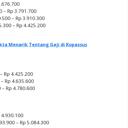
3.676.700
00 – Rp 3.791.700
9.500 – Rp 3.910.300
35.300 – Rp 4.425.200
akta Menarik Tentang Gaji di Kopassus
 – Rp 4.425.200
0 – Rp 4.635.600
0 – Rp 4.780.600
p 4.930.100
093.900 – Rp 5.084.300