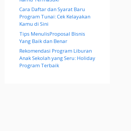
Cara Daftar dan Syarat Baru
Program Tunai: Cek Kelayakan
Kamu di Sini
Tips MenulisProposal Bisnis
Yang Baik dan Benar
Rekomendasi Program Liburan
Anak Sekolah yang Seru: Holiday
Program Terbaik