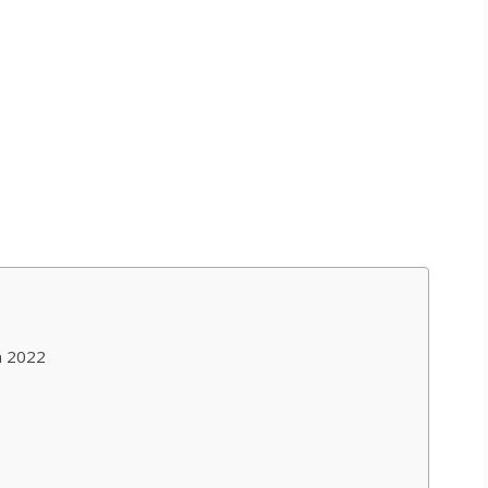
n 2022