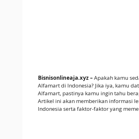
Bisnisonlineaja.xyz –
Apakah kamu sedan
Alfamart di Indonesia? Jika iya, kamu da
Alfamart, pastinya kamu ingin tahu bera
Artikel ini akan memberikan informasi le
Indonesia serta faktor-faktor yang mem