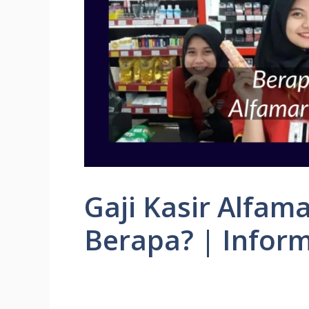
Gaji Kasir Alfama
Berapa? | Infor