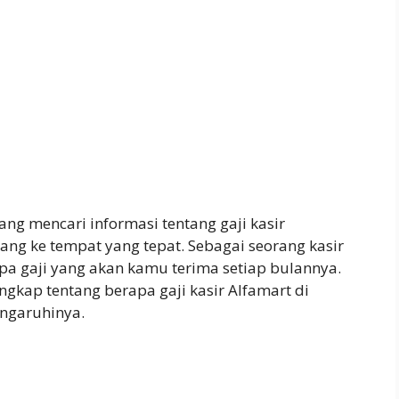
g mencari informasi tentang gaji kasir
tang ke tempat yang tepat. Sebagai seorang kasir
pa gaji yang akan kamu terima setiap bulannya.
ngkap tentang berapa gaji kasir Alfamart di
engaruhinya.