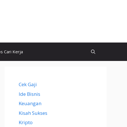
ps Cari Kerja
Cek Gaji
Ide Bisnis
Keuangan
Kisah Sukses
Kripto