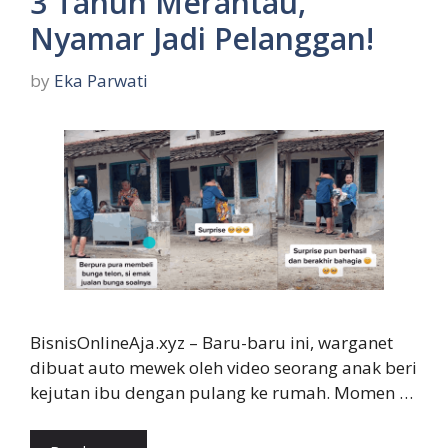
3 Tahun Merantau,
Nyamar Jadi Pelanggan!
by
Eka Parwati
BisnisOnlineAja.xyz – Baru-baru ini, warganet
dibuat auto mewek oleh video seorang anak beri
kejutan ibu dengan pulang ke rumah. Momen …