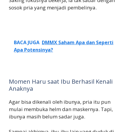
Saking fokusnya bekerja, ia tak sadar dengan
sosok pria yang menjadi pembelinya.
BACA JUGA
DMMX Saham Apa dan Seperti
Apa Potensinya?
Momen Haru saat Ibu Berhasil Kenali
Anaknya
Agar bisa dikenali oleh ibunya, pria itu pun
mulai membuka helm dan maskernya. Tapi,
ibunya masih belum sadar juga.
Sampai akhirnya, ibu-ibu lain yang duduk di