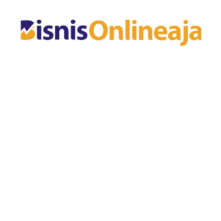
Skip
to
content