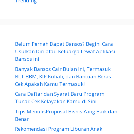
Trending
Belum Pernah Dapat Bansos? Begini Cara
Usulkan Diri atau Keluarga Lewat Aplikasi
Bansos ini
Banyak Bansos Cair Bulan Ini, Termasuk
BLT BBM, KIP Kuliah, dan Bantuan Beras.
Cek Apakah Kamu Termasuk!
Cara Daftar dan Syarat Baru Program
Tunai: Cek Kelayakan Kamu di Sini
Tips MenulisProposal Bisnis Yang Baik dan
Benar
Rekomendasi Program Liburan Anak