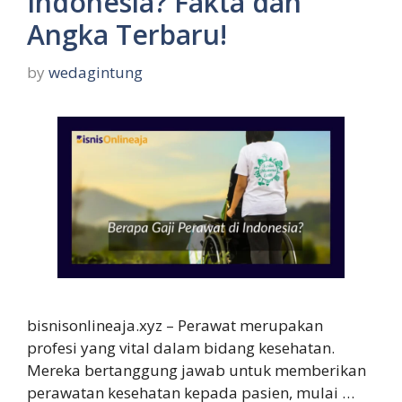
Indonesia? Fakta dan
Angka Terbaru!
by
wedagintung
bisnisonlineaja.xyz – Perawat merupakan
profesi yang vital dalam bidang kesehatan.
Mereka bertanggung jawab untuk memberikan
perawatan kesehatan kepada pasien, mulai …