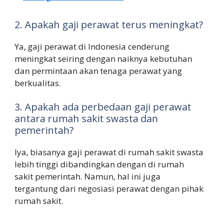
2. Apakah gaji perawat terus meningkat?
Ya, gaji perawat di Indonesia cenderung
meningkat seiring dengan naiknya kebutuhan
dan permintaan akan tenaga perawat yang
berkualitas.
3. Apakah ada perbedaan gaji perawat
antara rumah sakit swasta dan
pemerintah?
Iya, biasanya gaji perawat di rumah sakit swasta
lebih tinggi dibandingkan dengan di rumah
sakit pemerintah. Namun, hal ini juga
tergantung dari negosiasi perawat dengan pihak
rumah sakit.