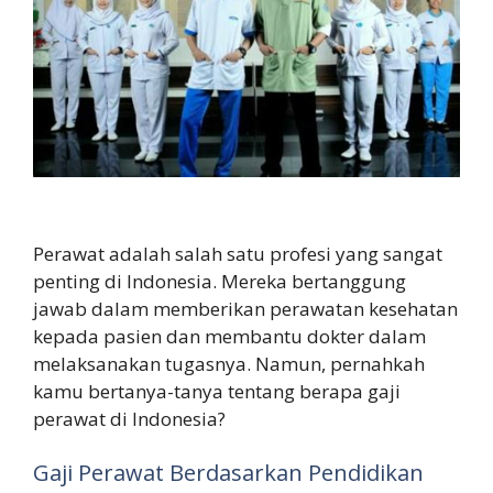
Perawat adalah salah satu profesi yang sangat
penting di Indonesia. Mereka bertanggung
jawab dalam memberikan perawatan kesehatan
kepada pasien dan membantu dokter dalam
melaksanakan tugasnya. Namun, pernahkah
kamu bertanya-tanya tentang berapa gaji
perawat di Indonesia?
Gaji Perawat Berdasarkan Pendidikan