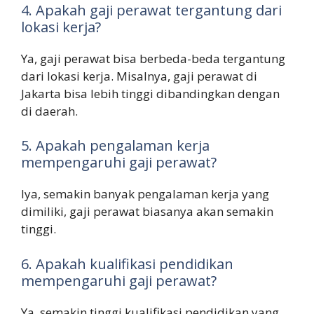
4. Apakah gaji perawat tergantung dari
lokasi kerja?
Ya, gaji perawat bisa berbeda-beda tergantung
dari lokasi kerja. Misalnya, gaji perawat di
Jakarta bisa lebih tinggi dibandingkan dengan
di daerah.
5. Apakah pengalaman kerja
mempengaruhi gaji perawat?
Iya, semakin banyak pengalaman kerja yang
dimiliki, gaji perawat biasanya akan semakin
tinggi.
6. Apakah kualifikasi pendidikan
mempengaruhi gaji perawat?
Ya, semakin tinggi kualifikasi pendidikan yang