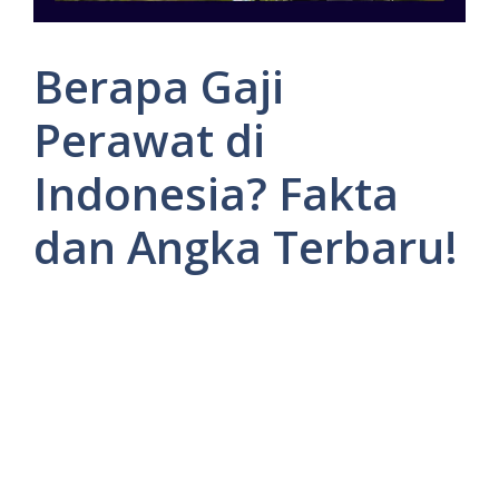
Berapa Gaji
Perawat di
Indonesia? Fakta
dan Angka Terbaru!