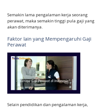
Semakin lama pengalaman kerja seorang
perawat, maka semakin tinggi pula gaji yang
akan diterimanya.
Faktor lain yang Mempengaruhi Gaji
Perawat
Selain pendidikan dan pengalaman kerja,