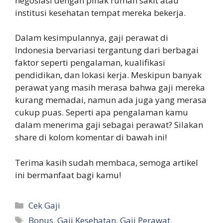
negosiasi dengan pihak rumah sakit atau
institusi kesehatan tempat mereka bekerja.
Dalam kesimpulannya, gaji perawat di
Indonesia bervariasi tergantung dari berbagai
faktor seperti pengalaman, kualifikasi
pendidikan, dan lokasi kerja. Meskipun banyak
perawat yang masih merasa bahwa gaji mereka
kurang memadai, namun ada juga yang merasa
cukup puas. Seperti apa pengalaman kamu
dalam menerima gaji sebagai perawat? Silakan
share di kolom komentar di bawah ini!
Terima kasih sudah membaca, semoga artikel
ini bermanfaat bagi kamu!
Categories
Cek Gaji
Tags
Bonus
,
Gaji Kesehatan
,
Gaji Perawat
,