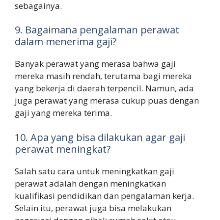
sebagainya.
9. Bagaimana pengalaman perawat
dalam menerima gaji?
Banyak perawat yang merasa bahwa gaji
mereka masih rendah, terutama bagi mereka
yang bekerja di daerah terpencil. Namun, ada
juga perawat yang merasa cukup puas dengan
gaji yang mereka terima.
10. Apa yang bisa dilakukan agar gaji
perawat meningkat?
Salah satu cara untuk meningkatkan gaji
perawat adalah dengan meningkatkan
kualifikasi pendidikan dan pengalaman kerja.
Selain itu, perawat juga bisa melakukan