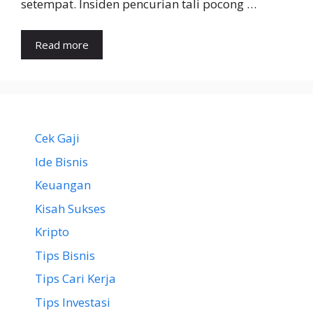
setempat. Insiden pencurian tali pocong …
Read more
Cek Gaji
Ide Bisnis
Keuangan
Kisah Sukses
Kripto
Tips Bisnis
Tips Cari Kerja
Tips Investasi