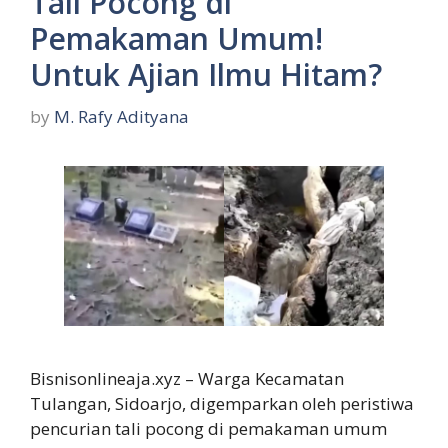
Tali Pocong di
Pemakaman Umum!
Untuk Ajian Ilmu Hitam?
by
M. Rafy Adityana
Bisnisonlineaja.xyz – Warga Kecamatan
Tulangan, Sidoarjo, digemparkan oleh peristiwa
pencurian tali pocong di pemakaman umum