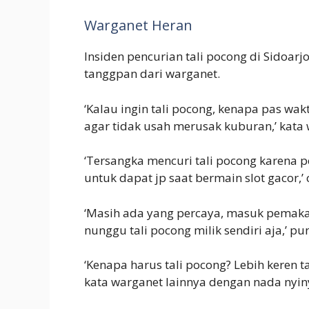
Warganet Heran
Insiden pencurian tali pocong di Sidoar
tanggpan dari warganet.
‘Kalau ingin tali pocong, kenapa pas wa
agar tidak usah merusak kuburan,’ kata 
‘Tersangka mencuri tali pocong karena p
untuk dapat jp saat bermain slot gacor,’
‘Masih ada yang percaya, masuk pemakam
nunggu tali pocong milik sendiri aja,’ p
‘Kenapa harus tali pocong? Lebih keren ta
kata warganet lainnya dengan nada nyiny