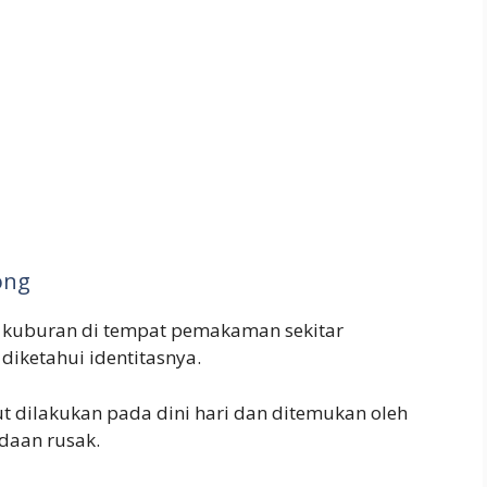
ong
h kuburan di tempat pemakaman sekitar
diketahui identitasnya.
 dilakukan pada dini hari dan ditemukan oleh
daan rusak.