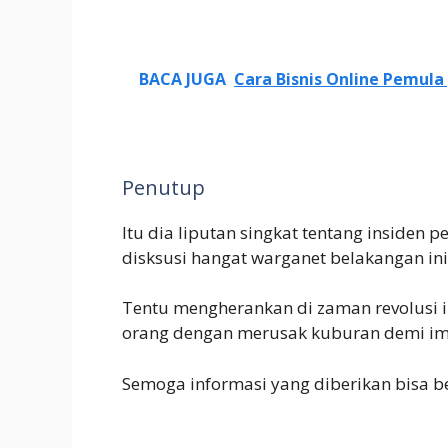
BACA JUGA
Cara Bisnis Online Pemula
Penutup
Itu dia liputan singkat tentang insiden
disksusi hangat warganet belakangan ini
Tentu mengherankan di zaman revolusi i
orang dengan merusak kuburan demi im
Semoga informasi yang diberikan bisa be