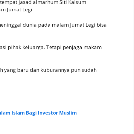
tempat jasad almarhum Siti Kalsum
m Jumat Legi.
meninggal dunia pada malam Jumat Legi bisa
pasi pihak keluarga. Tetapi penjaga makam
eh yang baru dan kuburannya pun sudah
lam Islam Bagi Investor Muslim