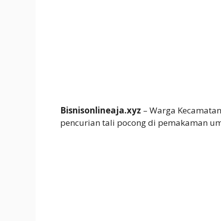
Bisnisonlineaja.xyz
– Warga Kecamatan 
pencurian tali pocong di pemakaman u