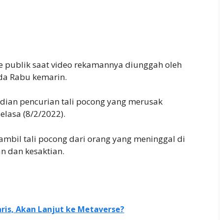
ke publik saat video rekamannya diunggah oleh
ada Rabu kemarin.
dian pencurian tali pocong yang merusak
elasa (8/2/2022).
mbil tali pocong dari orang yang meninggal di
n dan kesaktian.
is, Akan Lanjut ke Metaverse?