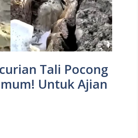
ncurian Tali Pocong
mum! Untuk Ajian