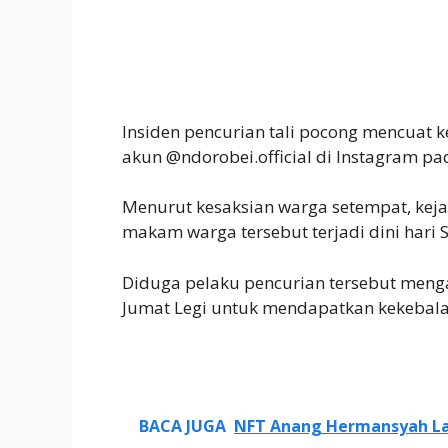
Insiden pencurian tali pocong mencuat 
akun @ndorobei.official di Instagram p
Menurut kesaksian warga setempat, keja
makam warga tersebut terjadi dini hari S
Diduga pelaku pencurian tersebut menga
Jumat Legi untuk mendapatkan kekebala
BACA JUGA
NFT Anang Hermansyah Lar