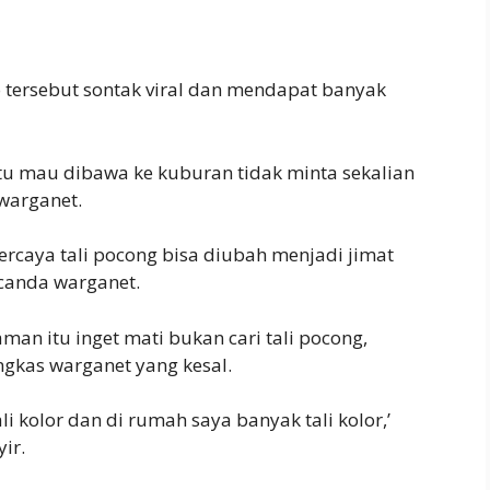
jo tersebut sontak viral dan mendapat banyak
ktu mau dibawa ke kuburan tidak minta sekalian
warganet.
ercaya tali pocong bisa diubah menjadi jimat
 canda warganet.
an itu inget mati bukan cari tali pocong,
ungkas warganet yang kesal.
li kolor dan di rumah saya banyak tali kolor,’
ir.