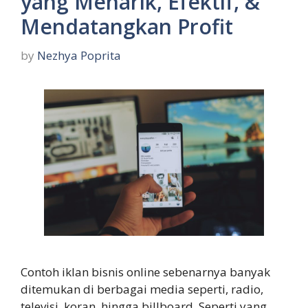
yang Menarik, Efektif, &
Mendatangkan Profit
by
Nezhya Poprita
Contoh iklan bisnis online sebenarnya banyak
ditemukan di berbagai media seperti, radio,
televisi, koran, hingga billboard. Seperti yang