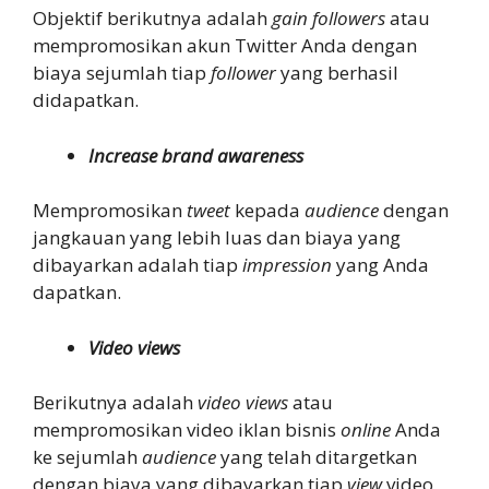
Objektif berikutnya adalah
gain followers
atau
mempromosikan akun Twitter Anda dengan
biaya sejumlah tiap
follower
yang berhasil
didapatkan.
Increase brand awareness
Mempromosikan
tweet
kepada
audience
dengan
jangkauan yang lebih luas dan biaya yang
dibayarkan adalah tiap
impression
yang Anda
dapatkan.
Video views
Berikutnya adalah
video views
atau
mempromosikan video iklan bisnis
online
Anda
ke sejumlah
audience
yang telah ditargetkan
dengan biaya yang dibayarkan tiap
view
video