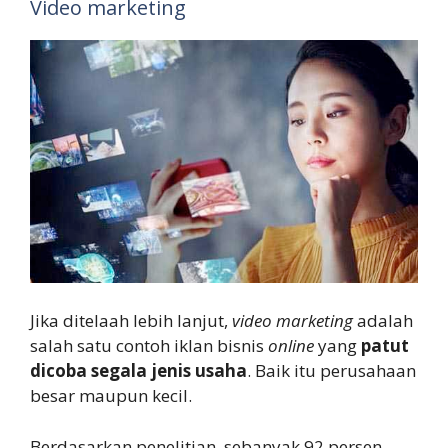
Video marketing
Jika ditelaah lebih lanjut,
video marketing
adalah
salah satu contoh iklan bisnis
online
yang
patut
dicoba segala jenis usaha
. Baik itu perusahaan
besar maupun kecil.
Berdasarkan penelitian, sebanyak 92 persen