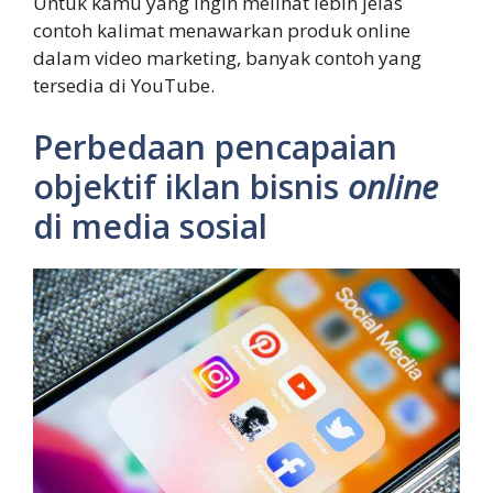
Untuk kamu yang ingin melihat lebih jelas
contoh kalimat menawarkan produk online
dalam video marketing, banyak contoh yang
tersedia di YouTube.
Perbedaan pencapaian
objektif iklan bisnis
online
di media sosial