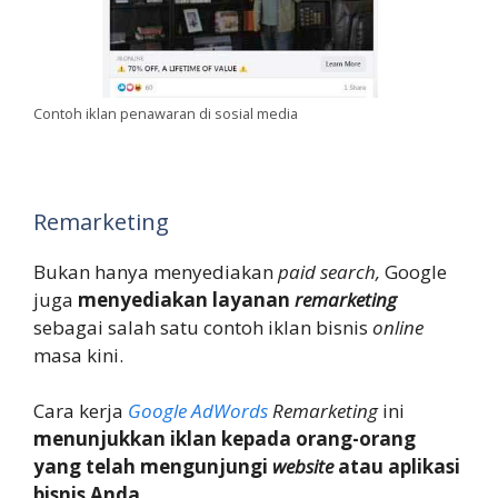
Contoh iklan penawaran di sosial media
Remarketing
Bukan hanya menyediakan
paid search,
Google
juga
menyediakan layanan
remarketing
sebagai salah satu contoh iklan bisnis
online
masa kini.
Cara kerja
Google AdWords
Remarketing
ini
menunjukkan iklan kepada orang-orang
yang telah mengunjungi
website
atau aplikasi
bisnis Anda
.