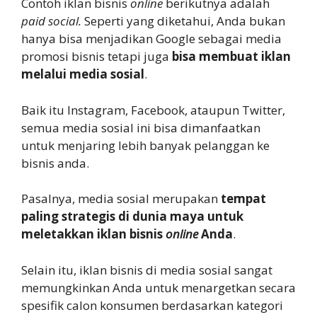
Contoh iklan bisnis
online
berikutnya adalah
paid social.
Seperti yang diketahui, Anda bukan
hanya bisa menjadikan Google sebagai media
promosi bisnis tetapi juga
bisa membuat iklan
melalui media sosial
.
Baik itu Instagram, Facebook, ataupun Twitter,
semua media sosial ini bisa dimanfaatkan
untuk menjaring lebih banyak pelanggan ke
bisnis anda.
Pasalnya, media sosial merupakan
tempat
paling strategis di dunia maya untuk
meletakkan iklan bisnis
online
Anda
.
Selain itu, iklan bisnis di media sosial sangat
memungkinkan Anda untuk menargetkan secara
spesifik calon konsumen berdasarkan kategori