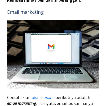
kembali minat beli dari si pelanggan
.
Email marketing
Contoh iklan
bisnis
online
berikutnya adalah
email marketing
.
Ternyata, email bukan hanya