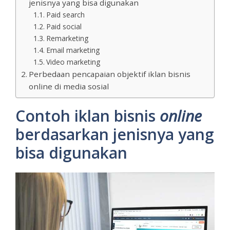
jenisnya yang bisa digunakan
Paid search
Paid social
Remarketing
Email marketing
Video marketing
Perbedaan pencapaian objektif iklan bisnis
online di media sosial
Contoh iklan bisnis
online
berdasarkan jenisnya yang
bisa digunakan