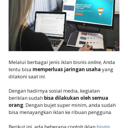
Melalui berbagai jenis iklan bisnis
online,
Anda
tentu bisa
memperluas jaringan usaha
yang
dilakoni saat ini.
Dengan hadirnya sosial media, kegiatan
beriklan sudah
bisa dilakukan oleh semua
orang
. Dengan bujet super minim, anda sudah
bisa menayangkan iklan ke ribuan pengguna.
Berikut ini, ada beberapa contoh iklan
bisnis