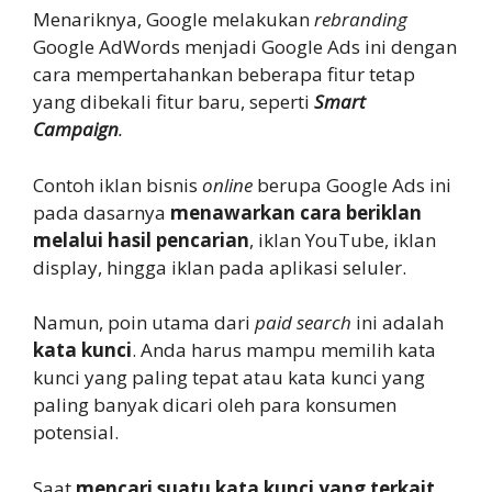
Menariknya, Google melakukan
rebranding
Google AdWords menjadi Google Ads ini dengan
cara mempertahankan beberapa fitur tetap
yang dibekali fitur baru, seperti
Smart
Campaign
.
Contoh iklan bisnis
online
berupa Google Ads ini
pada dasarnya
menawarkan cara beriklan
melalui hasil pencarian
, iklan YouTube, iklan
display, hingga iklan pada aplikasi seluler.
Namun, poin utama dari
paid search
ini adalah
kata kunci
. Anda harus mampu memilih kata
kunci yang paling tepat atau kata kunci yang
paling banyak dicari oleh para konsumen
potensial.
Saat
mencari suatu kata kunci yang terkait