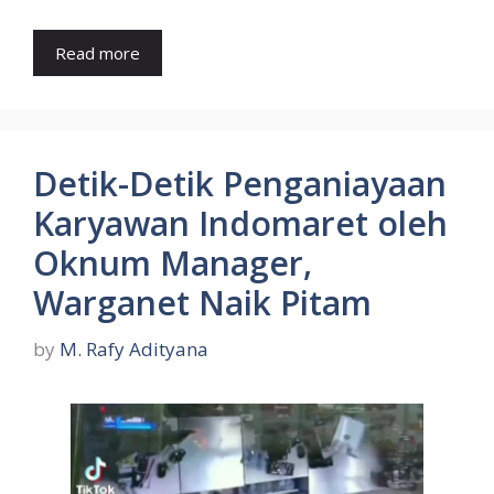
Read more
Detik-Detik Penganiayaan
Karyawan Indomaret oleh
Oknum Manager,
Warganet Naik Pitam
by
M. Rafy Adityana