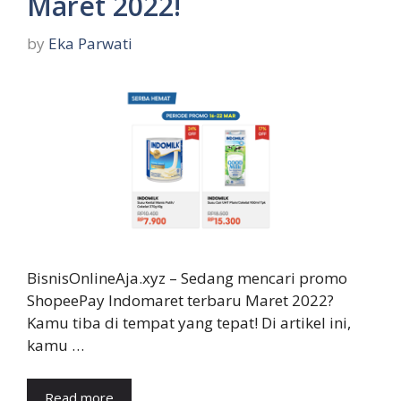
Maret 2022!
by
Eka Parwati
BisnisOnlineAja.xyz – Sedang mencari promo
ShopeePay Indomaret terbaru Maret 2022?
Kamu tiba di tempat yang tepat! Di artikel ini,
kamu …
Read more