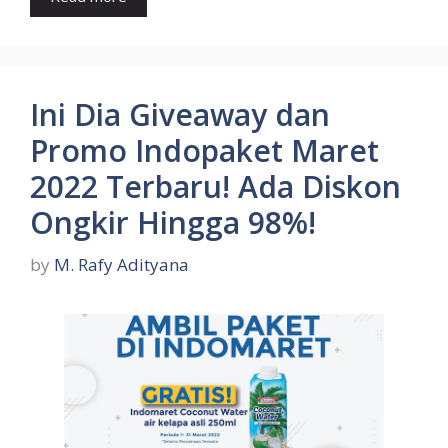
Ini Dia Giveaway dan
Promo Indopaket Maret
2022 Terbaru! Ada Diskon
Ongkir Hingga 98%!
by
M. Rafy Adityana