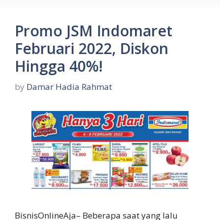
Promo JSM Indomaret
Februari 2022, Diskon
Hingga 40%!
by
Damar Hadia Rahmat
BisnisOnlineAja– Beberapa saat yang lalu