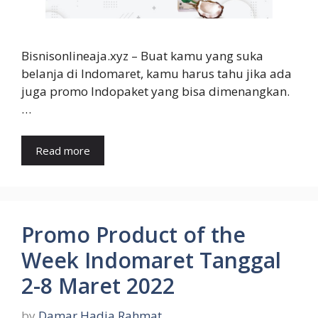
Bisnisonlineaja.xyz – Buat kamu yang suka
belanja di Indomaret, kamu harus tahu jika ada
juga promo Indopaket yang bisa dimenangkan.
…
Read more
Promo Product of the
Week Indomaret Tanggal
2-8 Maret 2022
by
Damar Hadia Rahmat