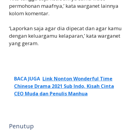
permohonan maafnya,’ kata warganet lainnya
kolom komentar.
‘Laporkan saja agar dia dipecat dan agar kamu
dengan keluargamu kelaparan,’ kata warganet
yang geram.
BACA JUGA
Link Nonton Wonderful Time
Chinese Drama 2021 Sub Indo, Kisah Cinta
CEO Muda dan Penulis Manhua
Penutup