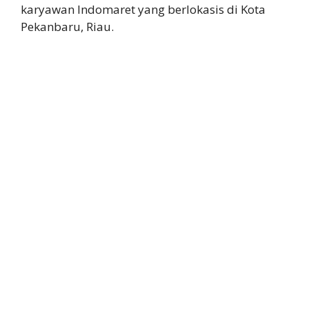
karyawan Indomaret yang berlokasis di Kota
Pekanbaru, Riau.