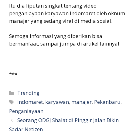
Itu dia liputan singkat tentang video
penganiayaan karyawan Indomaret oleh oknum
manajer yang sedang viral di media sosial.
Semoga informasi yang diberikan bisa
bermanfaat, sampai jumpa di artikel lainnya!
***
Categories
Trending
Tags
Indomaret
,
karyawan
,
manajer
,
Pekanbaru
,
Penganiayaan
Seorang ODGJ Shalat di Pinggir Jalan Bikin
Sadar Netizen