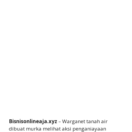
Bisnisonlineaja.xyz
– Warganet tanah air
dibuat murka melihat aksi penganiayaan