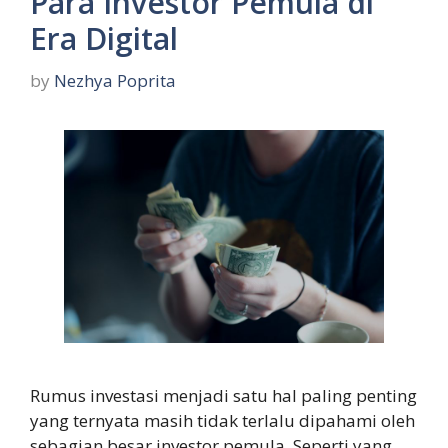
Para Investor Pemula di
Era Digital
by
Nezhya Poprita
Rumus investasi menjadi satu hal paling penting
yang ternyata masih tidak terlalu dipahami oleh
sebagian besar investor pemula. Seperti yang …