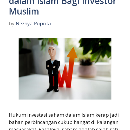
dalam Islam Bagi Investor
Muslim
by
Nezhya Poprita
Hukum investasi saham dalam Islam kerap jadi
bahan perbincangan cukup hangat di kalangan
masyarakat. Pasalnya, saham adalah salah satu