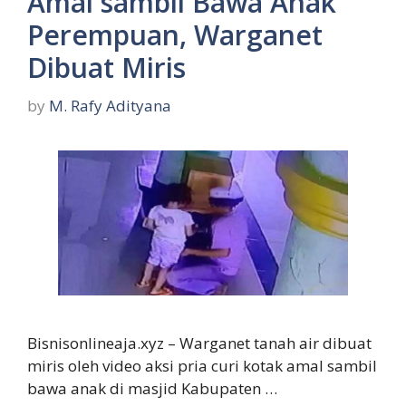
Amal sambil Bawa Anak
Perempuan, Warganet
Dibuat Miris
by
M. Rafy Adityana
Bisnisonlineaja.xyz – Warganet tanah air dibuat
miris oleh video aksi pria curi kotak amal sambil
bawa anak di masjid Kabupaten …