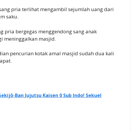
 sang pria terlihat mengambil sejumlah uang dari
m saku.
ang pria bergegas menggendong sang anak
i meninggalkan masjid.
dian pencurian kotak amal masjid sudah dua kali
apat.
ekijō-Ban Jujutsu Kaisen 0 Sub Indo! Sekuel