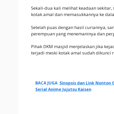
Sekali-dua kali melihat keadaan sekitar,
kotak amal dan memasukkannya ke dala
Setelah puas dengan hasil curiannya, s
perempuan yang menemaninya dan perg
Pihak DKM masjid menjelaskan jika keja
terjadi meski kotak amal sudah dikunci r
BACA JUGA
Sinopsis dan Link Nonton G
Serial Anime Jujutsu Kaisen