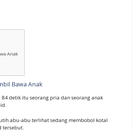
awa Anak
ambil Bawa Anak
 84 detik itu seorang pria dan seorang anak
id.
utih abu-abu terlihat sedang membobol kotal
 tersebut.