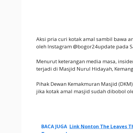
Aksi pria curi kotak amal sambil bawa a
oleh Instagram @bogor24update pada Sa
Menurut keterangan media masa, insiden
terjadi di Masjid Nurul Hidayah, Keman
Pihak Dewan Kemakmuran Masjid (DKM) 
jika kotak amal masjid sudah dibobol ol
BACA JUGA
Link Nonton The Leaves Th