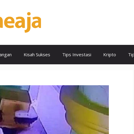
angan
Kisah Sukses
Tips Investasi
Kripto
Ti