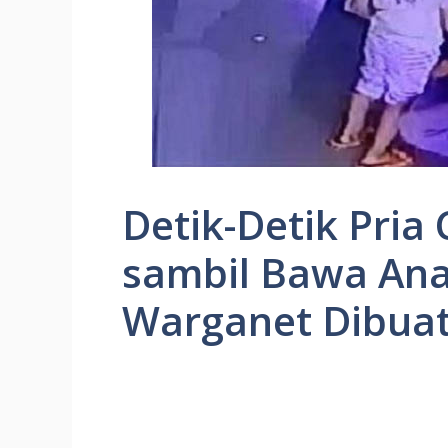
Detik-Detik Pria
sambil Bawa An
Warganet Dibuat