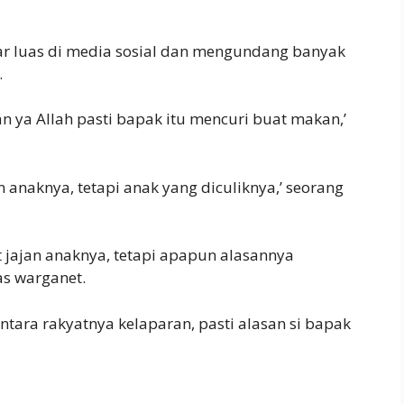
ar luas di media sosial dan mengundang banyak
.
an ya Allah pasti bapak itu mencuri buat makan,’
n anaknya, tetapi anak yang diculiknya,’ seorang
 jajan anaknya, tetapi apapun alasannya
as warganet.
ntara rakyatnya kelaparan, pasti alasan si bapak