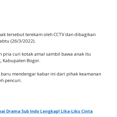
nak tersebut terekam oleh CCTV dan dibagikan
btu (26/3/2022).
 pria curi kotak amal sambil bawa anak itu
g, Kabupaten Bogor.
baru mendengar kabar ini dari pihak keamanan
eh pencuri.
ai Drama Sub Indo Lengkap! Lika-Liku Cinta