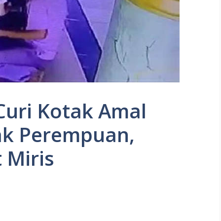
 Curi Kotak Amal
ak Perempuan,
 Miris