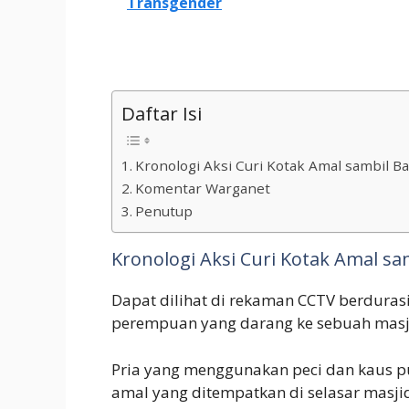
Transgender
Daftar Isi
Kronologi Aksi Curi Kotak Amal sambil B
Komentar Warganet
Penutup
Kronologi Aksi Curi Kotak Amal s
Dapat dilihat di rekaman CCTV berdurasi
perempuan yang darang ke sebuah masj
Pria yang menggunakan peci dan kaus p
amal yang ditempatkan di selasar masjid