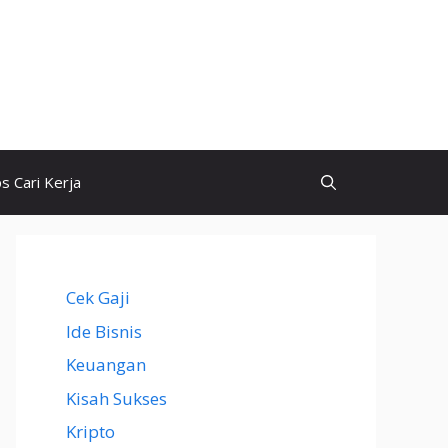
ps Cari Kerja
Cek Gaji
Ide Bisnis
Keuangan
Kisah Sukses
Kripto