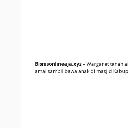
Bisnisonlineaja.xyz
– Warganet tanah air
amal sambil bawa anak di masjid Kabup