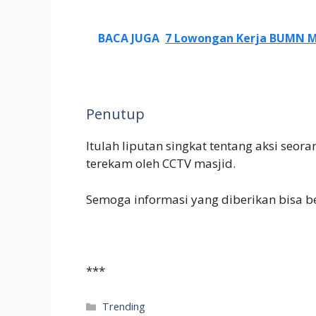
BACA JUGA
7 Lowongan Kerja BUMN Ma
Penutup
Itulah liputan singkat tentang aksi seor
terekam oleh CCTV masjid.
Semoga informasi yang diberikan bisa be
***
Categories
Trending