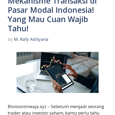
Mekanisme Transaksi di
Pasar Modal Indonesia!
Yang Mau Cuan Wajib
Tahu!
by
M. Rafy Adityana
Bisnisonlineaja.xyz – Sebelum menjadi seorang
trader atau investor saham, kamu perlu tahu