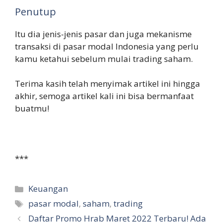
Penutup
Itu dia jenis-jenis pasar dan juga mekanisme
transaksi di pasar modal Indonesia yang perlu
kamu ketahui sebelum mulai trading saham.
Terima kasih telah menyimak artikel ini hingga
akhir, semoga artikel kali ini bisa bermanfaat
buatmu!
***
Categories
Keuangan
Tags
pasar modal
,
saham
,
trading
Daftar Promo Hrab Maret 2022 Terbaru! Ada