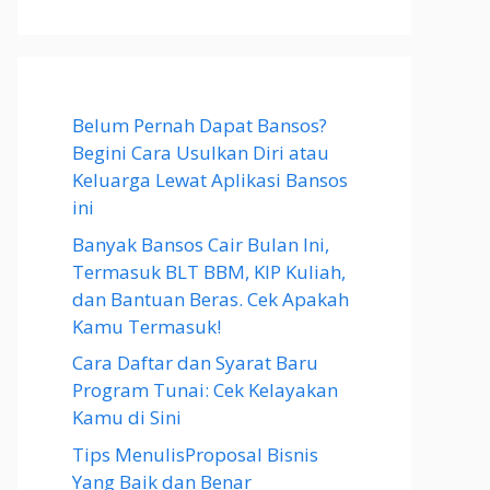
Belum Pernah Dapat Bansos?
Begini Cara Usulkan Diri atau
Keluarga Lewat Aplikasi Bansos
ini
Banyak Bansos Cair Bulan Ini,
Termasuk BLT BBM, KIP Kuliah,
dan Bantuan Beras. Cek Apakah
Kamu Termasuk!
Cara Daftar dan Syarat Baru
Program Tunai: Cek Kelayakan
Kamu di Sini
Tips MenulisProposal Bisnis
Yang Baik dan Benar