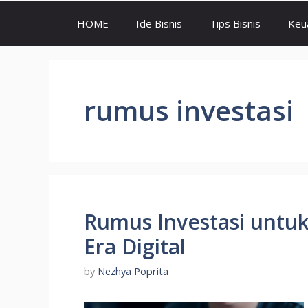
HOME
Ide Bisnis
Tips Bisnis
Keu
rumus investasi
Rumus Investasi untuk
Era Digital
by
Nezhya Poprita