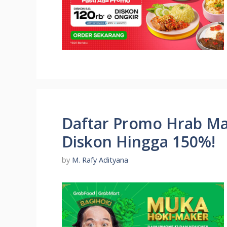
Daftar Promo Hrab Ma
Diskon Hingga 150%!
by
M. Rafy Adityana