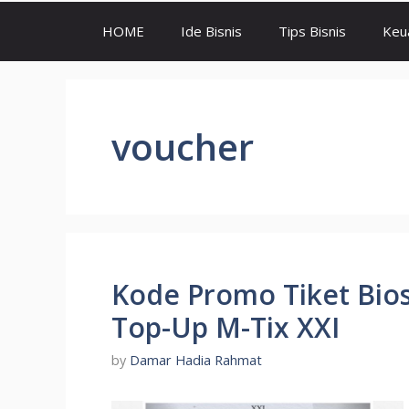
HOME
Ide Bisnis
Tips Bisnis
Keu
voucher
Kode Promo Tiket Bio
Top-Up M-Tix XXI
by
Damar Hadia Rahmat