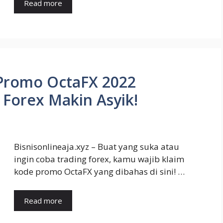
Read more
Promo OctaFX 2022
 Forex Makin Asyik!
Bisnisonlineaja.xyz – Buat yang suka atau
ingin coba trading forex, kamu wajib klaim
kode promo OctaFX yang dibahas di sini! …
Read more