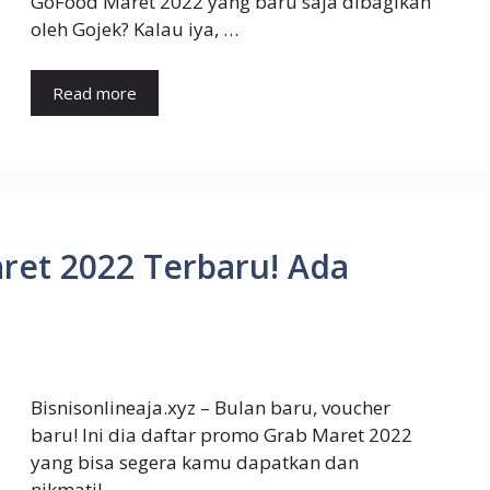
GoFood Maret 2022 yang baru saja dibagikan
oleh Gojek? Kalau iya, …
Read more
ret 2022 Terbaru! Ada
Bisnisonlineaja.xyz – Bulan baru, voucher
baru! Ini dia daftar promo Grab Maret 2022
yang bisa segera kamu dapatkan dan
nikmati! …