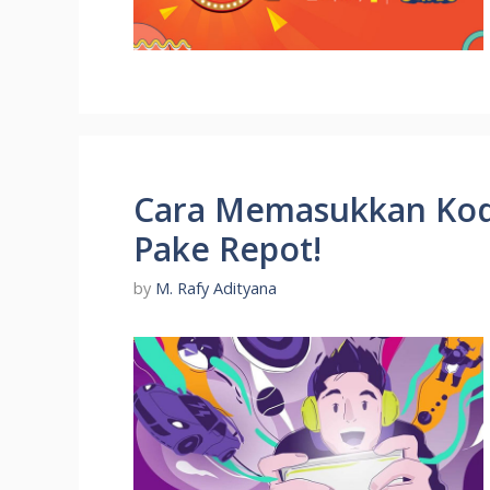
Cara Memasukkan Kode
Pake Repot!
by
M. Rafy Adityana