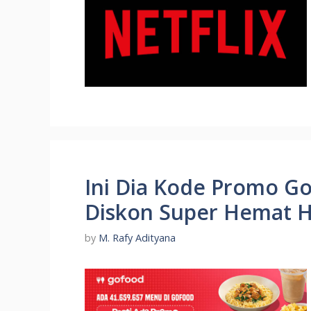
Ini Dia Kode Promo G
Diskon Super Hemat H
by
M. Rafy Adityana