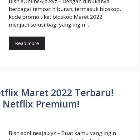
BisnisOnlineAja.xyz – Dengan dibukanya
berbagai tempat hiburan, termasuk bioskop,
kode promo tiket bioskop Maret 2022
menjadi solusi bagi yang ingin …
Read more
tflix Maret 2022 Terbaru!
 Netflix Premium!
Bisnisonlineaja.xyz – Buat kamu yang ingin