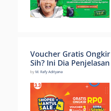
Voucher Gratis Ongki
Sih? Ini Dia Penjelas
by
M. Rafy Adityana