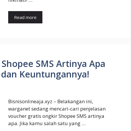
Read more
r Shopee SMS Artinya Apa
an dan Keuntungannya!
Bisnisonlineaja.xyz – Belakangan ini,
warganet sedang mencari-cari penjelasan
voucher gratis ongkir Shopee SMS artinya
apa. Jika kamu salah satu yang …