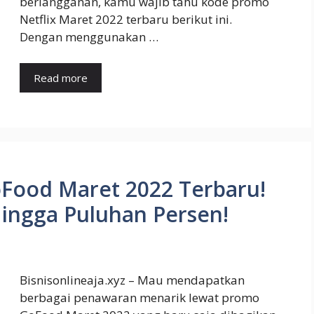
berlangganan, kamu wajib tahu kode promo
Netflix Maret 2022 terbaru berikut ini.
Dengan menggunakan …
Read more
oFood Maret 2022 Terbaru!
ingga Puluhan Persen!
Bisnisonlineaja.xyz – Mau mendapatkan
berbagai penawaran menarik lewat promo