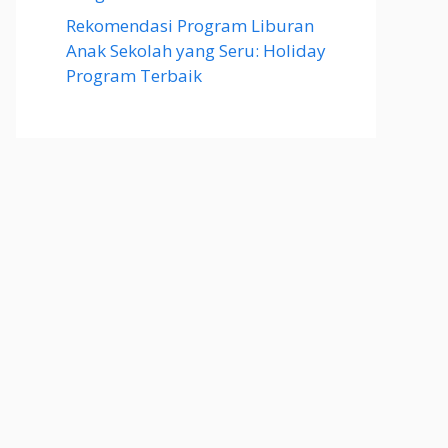
Rekomendasi Program Liburan
Anak Sekolah yang Seru: Holiday
Program Terbaik