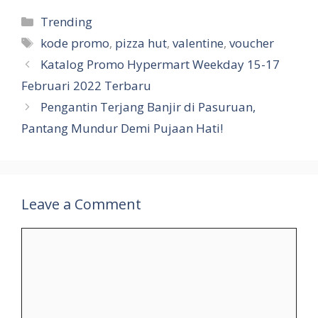
Categories
Trending
Tags
kode promo
,
pizza hut
,
valentine
,
voucher
Katalog Promo Hypermart Weekday 15-17
Februari 2022 Terbaru
Pengantin Terjang Banjir di Pasuruan,
Pantang Mundur Demi Pujaan Hati!
Leave a Comment
Comment