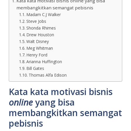
Kata kata motivasi bisnis online yang bisa
membangkitkan semangat pebisnis
Madam C.J Walker
Steve Jobs
Shonda Rhimes
Drew Houston
Walt Disney
Meg Whitman
Henry Ford
Arianna Huffington
Bill Gates
Thomas Alfa Edison
Kata kata motivasi bisnis
online
yang bisa
membangkitkan semangat
pebisnis