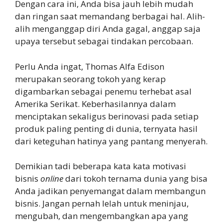
Dengan cara ini, Anda bisa jauh lebih mudah
dan ringan saat memandang berbagai hal. Alih-
alih menganggap diri Anda gagal, anggap saja
upaya tersebut sebagai tindakan percobaan.
Perlu Anda ingat, Thomas Alfa Edison
merupakan seorang tokoh yang kerap
digambarkan sebagai penemu terhebat asal
Amerika Serikat. Keberhasilannya dalam
menciptakan sekaligus berinovasi pada setiap
produk paling penting di dunia, ternyata hasil
dari keteguhan hatinya yang pantang menyerah.
Demikian tadi beberapa kata kata motivasi
bisnis
online
dari tokoh ternama dunia yang bisa
Anda jadikan penyemangat dalam membangun
bisnis. Jangan pernah lelah untuk meninjau,
mengubah, dan mengembangkan apa yang