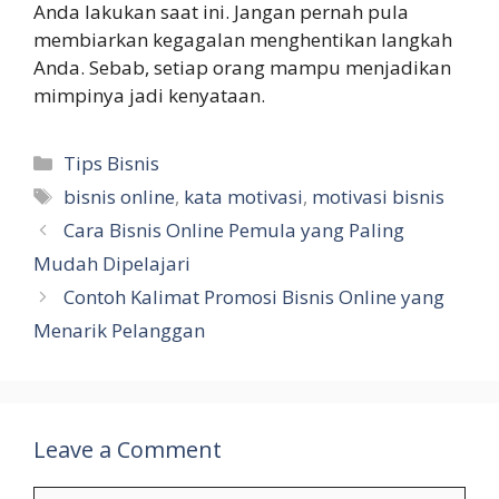
Anda lakukan saat ini. Jangan pernah pula
membiarkan kegagalan menghentikan langkah
Anda. Sebab, setiap orang mampu menjadikan
mimpinya jadi kenyataan.
Categories
Tips Bisnis
Tags
bisnis online
,
kata motivasi
,
motivasi bisnis
Cara Bisnis Online Pemula yang Paling
Mudah Dipelajari
Contoh Kalimat Promosi Bisnis Online yang
Menarik Pelanggan
Leave a Comment