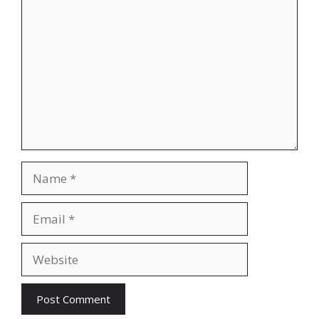
Comment
Name
Email
Website