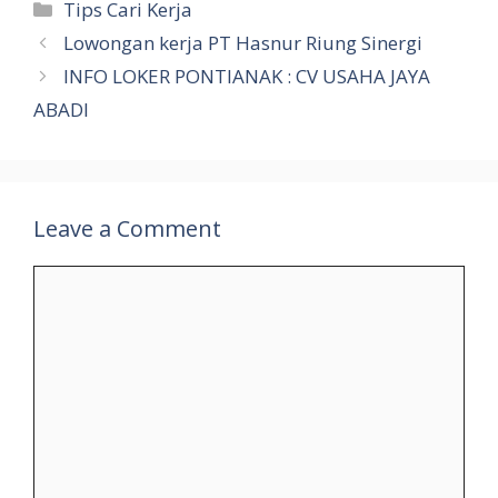
Categories
Tips Cari Kerja
Lowongan kerja PT Hasnur Riung Sinergi
INFO LOKER PONTIANAK : CV USAHA JAYA
ABADI
Leave a Comment
Comment