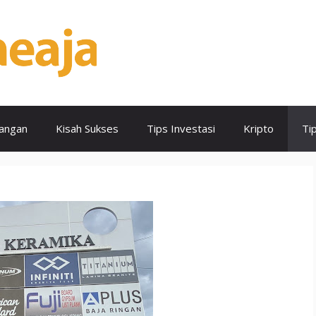
angan
Kisah Sukses
Tips Investasi
Kripto
Ti