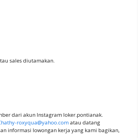
au sales diutamakan.
ber dari akun Instagram loker.pontianak.
Chathy-roxyqua@yahoo.com
atau datang
ian informasi lowongan kerja yang kami bagikan,