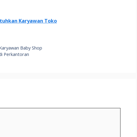
utuhkan Karyawan Toko
n Karyawan Baby Shop
di Perkantoran