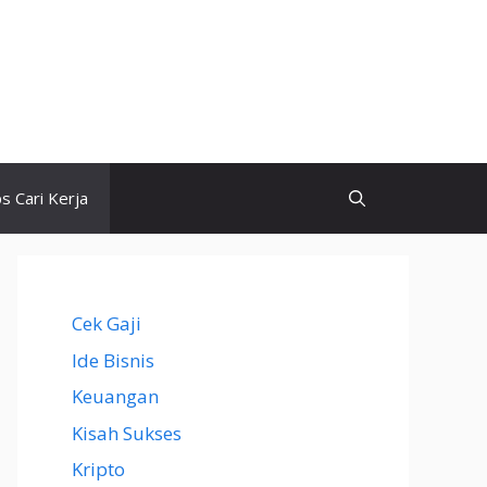
ps Cari Kerja
Cek Gaji
Ide Bisnis
Keuangan
Kisah Sukses
Kripto