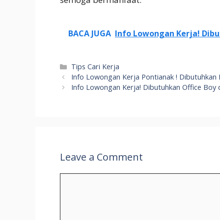
BACA JUGA
Info Lowongan Kerja! Dib
Categories
Tips Cari Kerja
Info Lowongan Kerja Pontianak ! Dibutuhka
Info Lowongan Kerja! Dibutuhkan Office Boy 
Leave a Comment
Comment