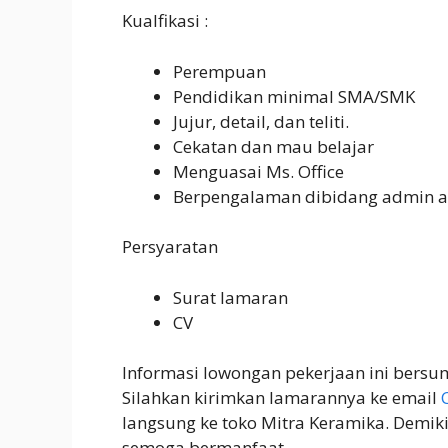
Kualfikasi :
Perempuan
Pendidikan minimal SMA/SMK
Jujur, detail, dan teliti.
Cekatan dan mau belajar
Menguasai Ms. Office
Berpengalaman dibidang admin at
Persyaratan
Surat lamaran
CV
Informasi lowongan pekerjaan ini bersum
Silahkan kirimkan lamarannya ke email
langsung ke toko Mitra Keramika. Demik
semoga bermanfaat.