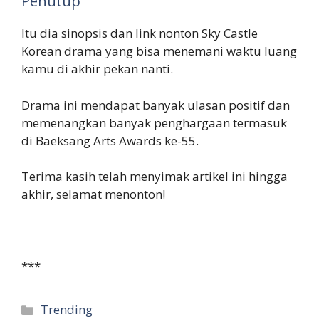
Penutup
Itu dia sinopsis dan link nonton Sky Castle
Korean drama yang bisa menemani waktu luang
kamu di akhir pekan nanti.
Drama ini mendapat banyak ulasan positif dan
memenangkan banyak penghargaan termasuk
di Baeksang Arts Awards ke-55.
Terima kasih telah menyimak artikel ini hingga
akhir, selamat menonton!
***
Categories
Trending