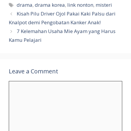
Tags
drama
,
drama korea
,
link nonton
,
misteri
Kisah Pilu Driver Ojol Pakai Kaki Palsu dari
Knalpot demi Pengobatan Kanker Anak!
7 Kelemahan Usaha Mie Ayam yang Harus
Kamu Pelajari
Leave a Comment
Comment