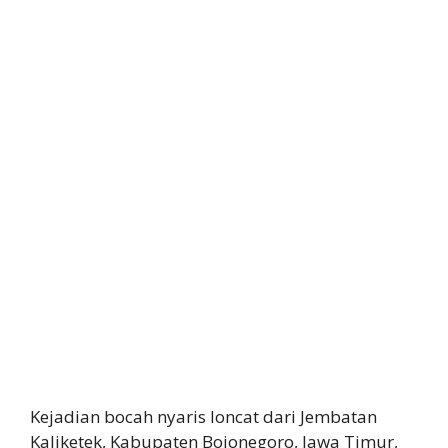
Kejadian bocah nyaris loncat dari Jembatan
Kaliketek, Kabupaten Bojonegoro, Jawa Timur,