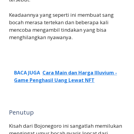
Keadaannya yang seperti ini membuat sang
bocah merasa tertekan dan beberapa kali
mencoba mengambil tindakan yang bisa
menghilangkan nyawanya.
BACA JUGA
Cara Main dan Harga Illuvium -
Game Penghasil Uang Lewat NFT
Penutup
Kisah dari Bojonegoro ini sangatlah memilukan
mengingat umur bocah nyaris loncat dari