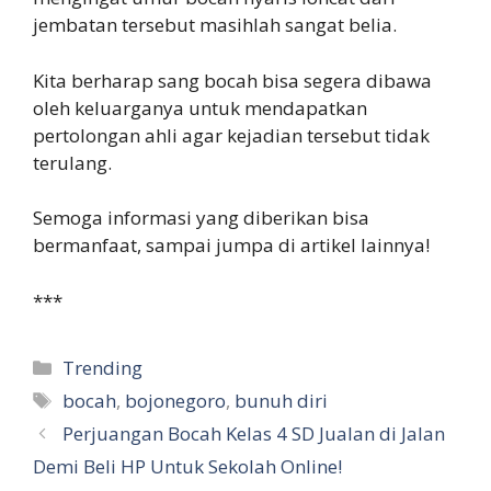
jembatan tersebut masihlah sangat belia.
Kita berharap sang bocah bisa segera dibawa
oleh keluarganya untuk mendapatkan
pertolongan ahli agar kejadian tersebut tidak
terulang.
Semoga informasi yang diberikan bisa
bermanfaat, sampai jumpa di artikel lainnya!
***
Categories
Trending
Tags
bocah
,
bojonegoro
,
bunuh diri
Perjuangan Bocah Kelas 4 SD Jualan di Jalan
Demi Beli HP Untuk Sekolah Online!