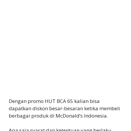
Dengan promo HUT BCA 65 kalian bisa
dapatkan diskon besar-besaran ketika membeli
berbagai produk di McDonald’s Indonesia.
Apa saja syarat dan ketentuan yang berlaku