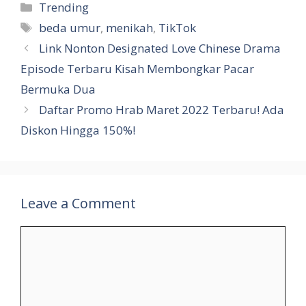
Categories
Trending
Tags
beda umur
,
menikah
,
TikTok
Link Nonton Designated Love Chinese Drama
Episode Terbaru Kisah Membongkar Pacar
Bermuka Dua
Daftar Promo Hrab Maret 2022 Terbaru! Ada
Diskon Hingga 150%!
Leave a Comment
Comment