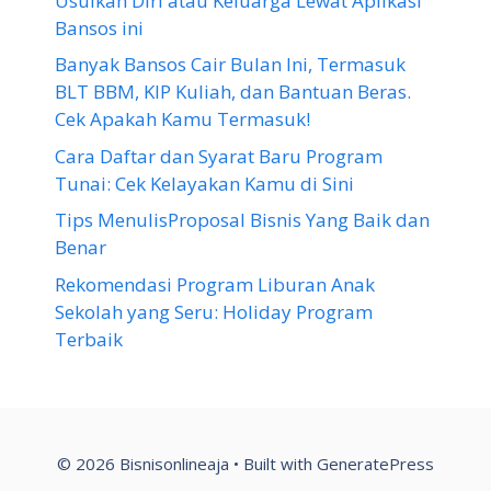
Usulkan Diri atau Keluarga Lewat Aplikasi
Bansos ini
Banyak Bansos Cair Bulan Ini, Termasuk
BLT BBM, KIP Kuliah, dan Bantuan Beras.
Cek Apakah Kamu Termasuk!
Cara Daftar dan Syarat Baru Program
Tunai: Cek Kelayakan Kamu di Sini
Tips MenulisProposal Bisnis Yang Baik dan
Benar
Rekomendasi Program Liburan Anak
Sekolah yang Seru: Holiday Program
Terbaik
© 2026 Bisnisonlineaja
• Built with
GeneratePress