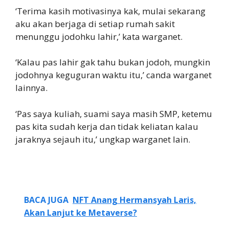
‘Terima kasih motivasinya kak, mulai sekarang
aku akan berjaga di setiap rumah sakit
menunggu jodohku lahir,’ kata warganet.
‘Kalau pas lahir gak tahu bukan jodoh, mungkin
jodohnya keguguran waktu itu,’ canda warganet
lainnya.
‘Pas saya kuliah, suami saya masih SMP, ketemu
pas kita sudah kerja dan tidak keliatan kalau
jaraknya sejauh itu,’ ungkap warganet lain.
BACA JUGA
NFT Anang Hermansyah Laris,
Akan Lanjut ke Metaverse?