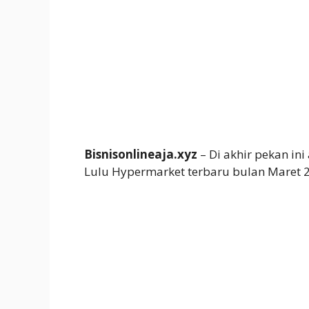
Bisnisonlineaja.xyz
– Di akhir pekan in
Lulu Hypermarket terbaru bulan Maret 