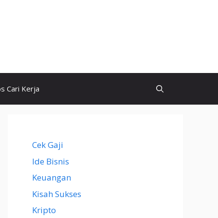
ps Cari Kerja
Cek Gaji
Ide Bisnis
Keuangan
Kisah Sukses
Kripto