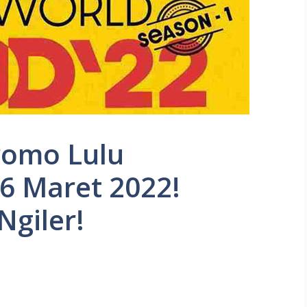
romo Lulu
6 Maret 2022!
Ngiler!