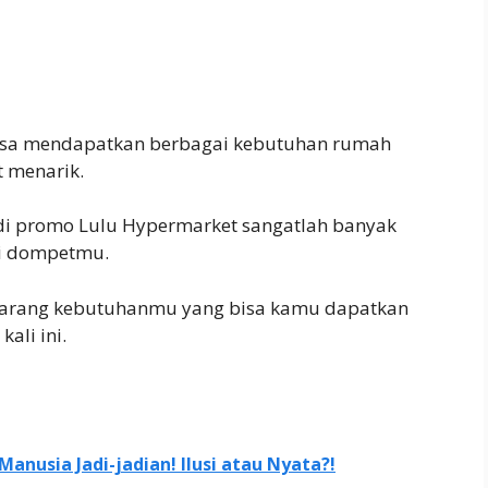
isa mendapatkan berbagai kebutuhan rumah
 menarik.
 di promo Lulu Hypermarket sangatlah banyak
di dompetmu.
s barang kebutuhanmu yang bisa kamu dapatkan
ali ini.
nusia Jadi-jadian! Ilusi atau Nyata?!