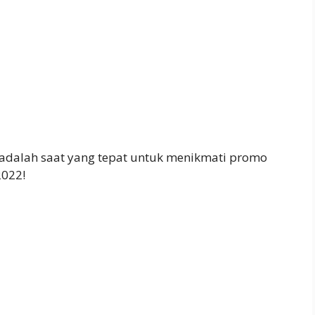
i adalah saat yang tepat untuk menikmati promo
2022!