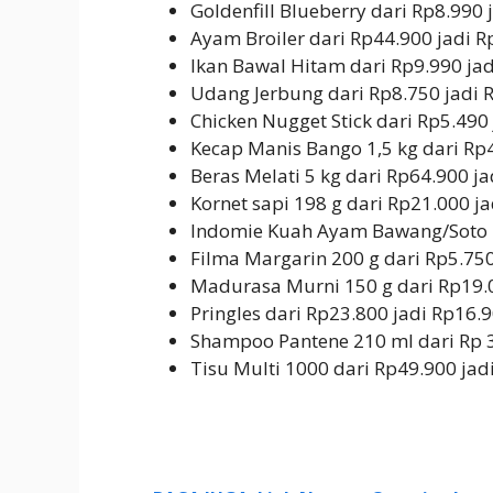
Goldenfill Blueberry dari Rp8.990
Ayam Broiler dari Rp44.900 jadi 
Ikan Bawal Hitam dari Rp9.990 ja
Udang Jerbung dari Rp8.750 jadi 
Chicken Nugget Stick dari Rp5.490
Kecap Manis Bango 1,5 kg dari Rp
Beras Melati 5 kg dari Rp64.900 j
Kornet sapi 198 g dari Rp21.000 j
Indomie Kuah Ayam Bawang/Soto 
Filma Margarin 200 g dari Rp5.75
Madurasa Murni 150 g dari Rp19.0
Pringles dari Rp23.800 jadi Rp16
Shampoo Pantene 210 ml dari Rp 3
Tisu Multi 1000 dari Rp49.900 jad