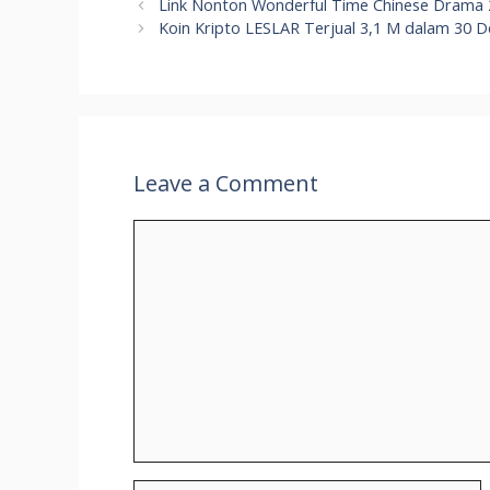
Link Nonton Wonderful Time Chinese Drama 
Koin Kripto LESLAR Terjual 3,1 M dalam 30 Det
Leave a Comment
Comment