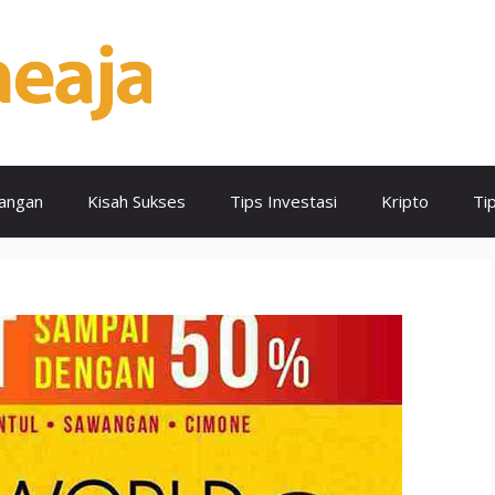
angan
Kisah Sukses
Tips Investasi
Kripto
Ti