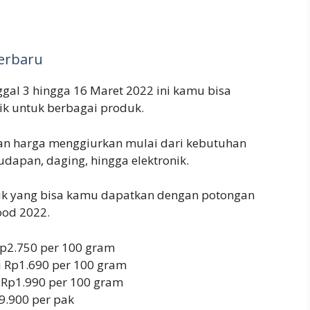
erbaru
al 3 hingga 16 Maret 2022 ini kamu bisa
 untuk berbagai produk.
an harga menggiurkan mulai dari kebutuhan
dapan, daging, hingga elektronik.
duk yang bisa kamu dapatkan dengan potongan
ood 2022.
 Rp2.750 per 100 gram
i Rp1.690 per 100 gram
 Rp1.990 per 100 gram
9.900 per pak