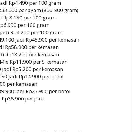
 jadi Rp4.490 per 100 gram
Rp33.000 per ayam (800-900 gram)
di Rp8.150 per 100 gram
Rp6.990 per 100 gram
 jadi Rp4.200 per 100 gram
49.100 jadi Rp45.900 per kemasan
adi Rp58.900 per kemasan
adi Rp18.200 per kemasan
Mie Rp11.900 per 5 kemasan
0 jadi Rp5.200 per kemasan
50 jadi Rp14.900 per botol
.900 per kemasan
9.900 jadi Rp27.900 per botol
i Rp38.900 per pak