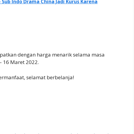
 Sub Indo Drama China Jadi Kurus Karena
dapatkan dengan harga menarik selama masa
– 16 Maret 2022.
ermanfaat, selamat berbelanja!