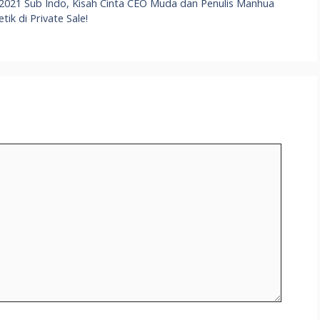
2021 Sub Indo, Kisah Cinta CEO Muda dan Penulis Manhua
ik di Private Sale!