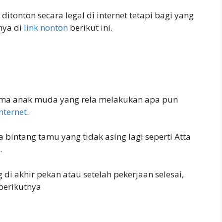
ditonton secara legal di internet tetapi bagi yang
nya di
link nonton
berikut ini.
 tema anak muda yang rela melakukan apa pun
nternet
.
pa bintang tamu yang tidak asing lagi seperti Atta
.
 di akhir pekan atau setelah pekerjaan selesai,
 berikutnya