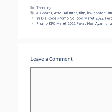
Categories
Trending
Tags
Al Ghazali
,
Atta Halilintar
,
film
,
link nonton
,
si
Ini Dia Kode Promo GoFood Maret 2022 Terb
Promo KFC Maret 2022 Paket Nasi Ayam untu
Leave a Comment
Comment