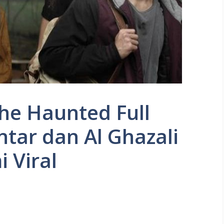
he Haunted Full
ntar dan Al Ghazali
 Viral