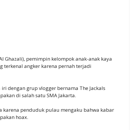
(Al Ghazali), pemimpin kelompok anak-anak kaya
 terkenal angker karena pernah terjadi
 iri dengan grup vlogger bernama The Jackals
akan di salah satu SMA Jakarta.
a karena penduduk pulau mengaku bahwa kabar
pakan hoax.