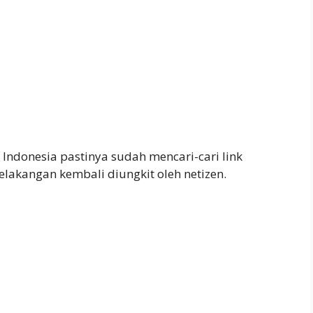
Indonesia pastinya sudah mencari-cari link
elakangan kembali diungkit oleh netizen.