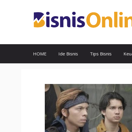
Skip
to
content
HOME
Ide Bisnis
Tips Bisnis
Keu