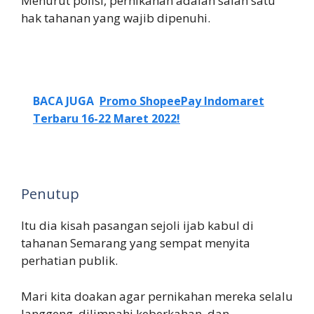
Menurut polisi, pernikahan adalah salah satu
hak tahanan yang wajib dipenuhi.
BACA JUGA
Promo ShopeePay Indomaret
Terbaru 16-22 Maret 2022!
Penutup
Itu dia kisah pasangan sejoli ijab kabul di
tahanan Semarang yang sempat menyita
perhatian publik.
Mari kita doakan agar pernikahan mereka selalu
langgeng, dilimpahi keberkahan, dan