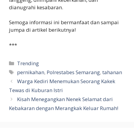
dianugrahi kesabaran.
Semoga informasi ini bermanfaat dan sampai
jumpa di artikel berikutnya!
***
Categories
Trending
Tags
pernikahan
,
Polrestabes Semarang
,
tahanan
Warga Kediri Menemukan Seorang Kakek
Tewas di Kuburan Istri
Kisah Menegangkan Nenek Selamat dari
Kebakaran dengan Merangkak Keluar Rumah!