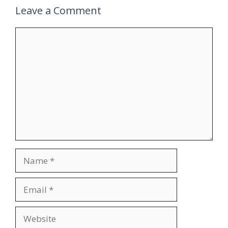
Leave a Comment
Comment
Name
Email
Website