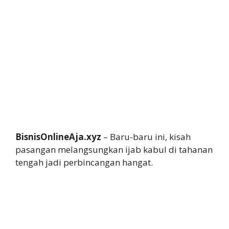
BisnisOnlineAja.xyz
– Baru-baru ini, kisah
pasangan melangsungkan ijab kabul di tahanan
tengah jadi perbincangan hangat.