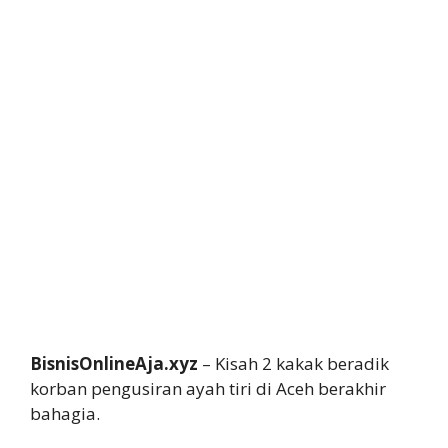
BisnisOnlineAja.xyz
– Kisah 2 kakak beradik
korban pengusiran ayah tiri di Aceh berakhir
bahagia.