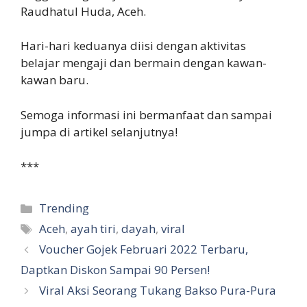
Raudhatul Huda, Aceh.
Hari-hari keduanya diisi dengan aktivitas
belajar mengaji dan bermain dengan kawan-
kawan baru.
Semoga informasi ini bermanfaat dan sampai
jumpa di artikel selanjutnya!
***
Categories
Trending
Tags
Aceh
,
ayah tiri
,
dayah
,
viral
Voucher Gojek Februari 2022 Terbaru,
Daptkan Diskon Sampai 90 Persen!
Viral Aksi Seorang Tukang Bakso Pura-Pura