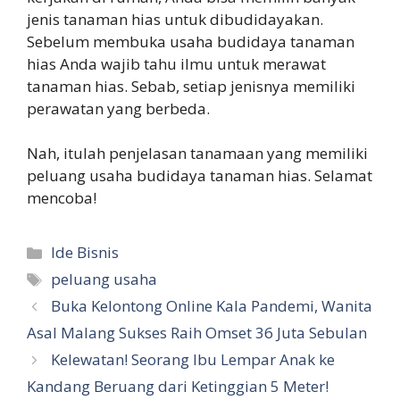
jenis tanaman hias untuk dibudidayakan.
Sebelum membuka usaha budidaya tanaman
hias Anda wajib tahu ilmu untuk merawat
tanaman hias. Sebab, setiap jenisnya memiliki
perawatan yang berbeda.
Nah, itulah penjelasan tanamaan yang memiliki
peluang usaha budidaya tanaman hias. Selamat
mencoba!
Categories
Ide Bisnis
Tags
peluang usaha
Buka Kelontong Online Kala Pandemi, Wanita
Asal Malang Sukses Raih Omset 36 Juta Sebulan
Kelewatan! Seorang Ibu Lempar Anak ke
Kandang Beruang dari Ketinggian 5 Meter!