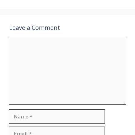
Leave a Comment
Comment
Name
Email