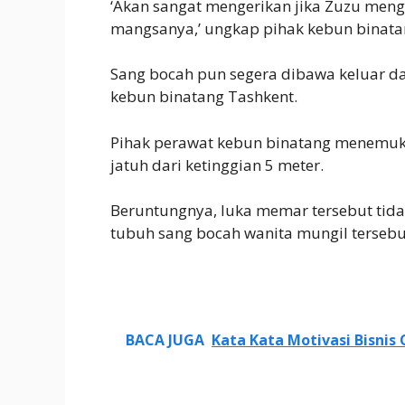
‘Akan sangat mengerikan jika Zuzu men
mangsanya,’ ungkap pihak kebun binata
Sang bocah pun segera dibawa keluar da
kebun binatang Tashkent.
Pihak perawat kebun binatang menemuka
jatuh dari ketinggian 5 meter.
Beruntungnya, luka memar tersebut tidak
tubuh sang bocah wanita mungil tersebu
BACA JUGA
Kata Kata Motivasi Bisnis