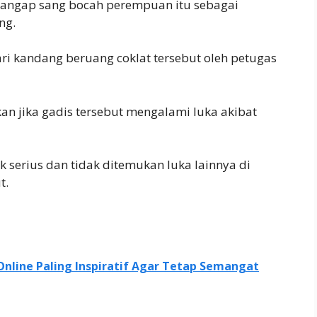
gangap sang bocah perempuan itu sebagai
ng.
ri kandang beruang coklat tersebut oleh petugas
n jika gadis tersebut mengalami luka akibat
 serius dan tidak ditemukan luka lainnya di
t.
 Online Paling Inspiratif Agar Tetap Semangat