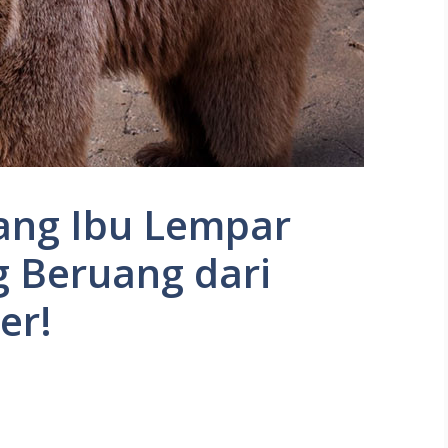
ang Ibu Lempar
 Beruang dari
er!