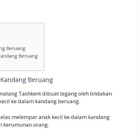
ang Beruang
 Kandang Beruang
e Kandang Beruang
inatang Tashkent dibuat tegang oleh tindakan
kecil ke dalam kandang beruang.
 jelas melempar anak kecil ke dalam kandang
an kerumunan orang.