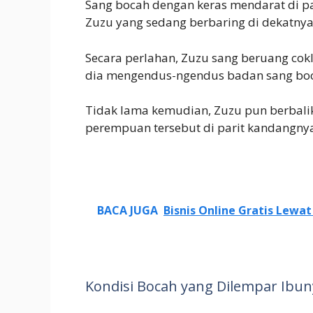
Sang bocah dengan keras mendarat di 
Zuzu yang sedang berbaring di dekatnya
Secara perlahan, Zuzu sang beruang cok
dia mengendus-ngendus badan sang bo
Tidak lama kemudian, Zuzu pun berbali
perempuan tersebut di parit kandangny
BACA JUGA
Bisnis Online Gratis Lewa
Kondisi Bocah yang Dilempar Ibu