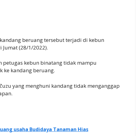
 kandang beruang tersebut terjadi di kebun
i Jumat (28/1/2022).
n petugas kebun binatang tidak mampu
k ke kandang beruang.
 Zuzu yang menghuni kandang tidak menganggap
tapan.
eluang usaha Budidaya Tanaman Hias