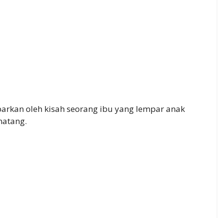
rkan oleh kisah seorang ibu yang lempar anak
natang.