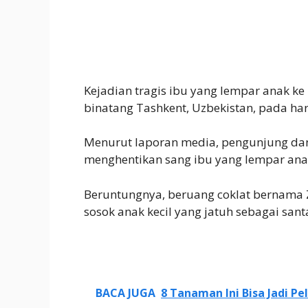
Kejadian tragis ibu yang lempar anak ke
binatang Tashkent, Uzbekistan, pada har
Menurut laporan media, pengunjung da
menghentikan sang ibu yang lempar ana
Beruntungnya, beruang coklat bernama
sosok anak kecil yang jatuh sebagai san
BACA JUGA
8 Tanaman Ini Bisa Jadi P