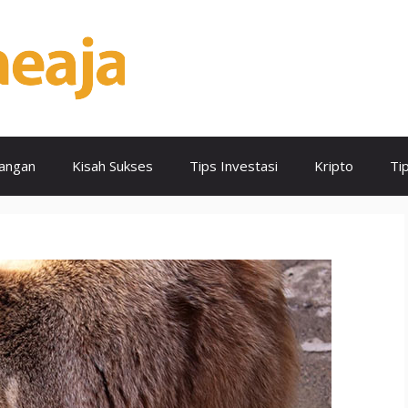
angan
Kisah Sukses
Tips Investasi
Kripto
Ti