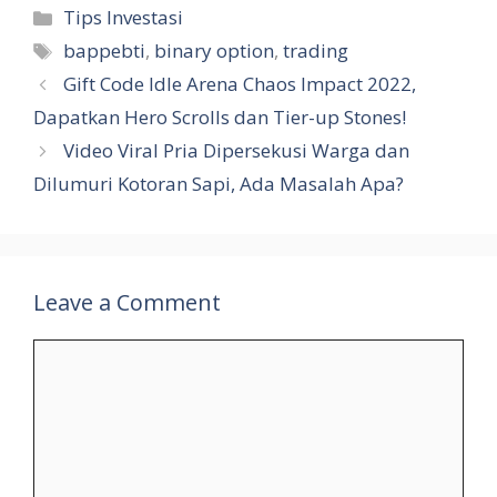
Categories
Tips Investasi
Tags
bappebti
,
binary option
,
trading
Gift Code Idle Arena Chaos Impact 2022,
Dapatkan Hero Scrolls dan Tier-up Stones!
Video Viral Pria Dipersekusi Warga dan
Dilumuri Kotoran Sapi, Ada Masalah Apa?
Leave a Comment
Comment