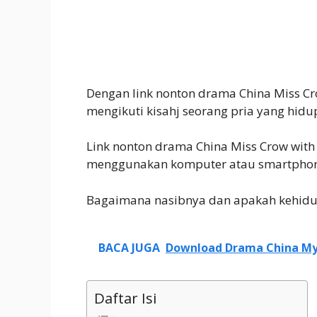
Dengan link nonton drama China Miss Cro
mengikuti kisahj seorang pria yang hid
Link nonton drama China Miss Crow with M
menggunakan komputer atau smartphone 
Bagaimana nasibnya dan apakah kehidup
BACA JUGA
Download Drama China My U
Daftar Isi