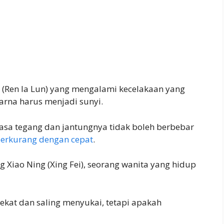
n (Ren Ia Lun) yang mengalami kecelakaan yang
rna harus menjadi sunyi.
asa tegang dan jantungnya tidak boleh berbebar
berkurang dengan cepat
.
 Xiao Ning (Xing Fei), seorang wanita yang hidup
kat dan saling menyukai, tetapi apakah