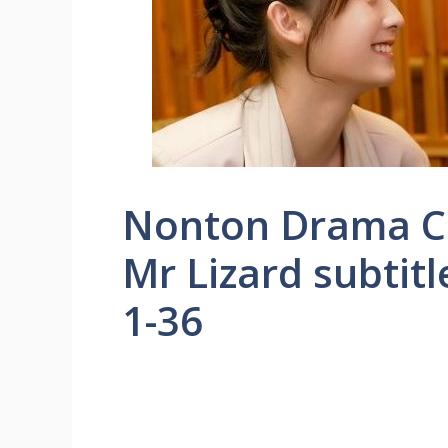
Nonton Drama Ch
Mr Lizard subtit
1-36