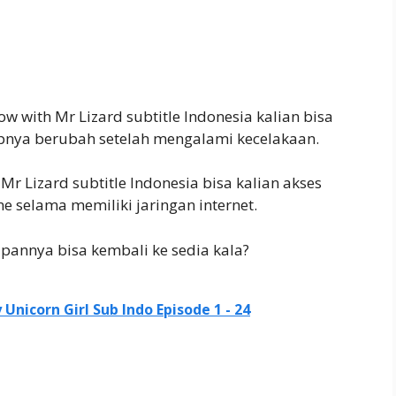
w with Mr Lizard subtitle Indonesia kalian bisa
upnya berubah setelah mengalami kecelakaan.
r Lizard subtitle Indonesia bisa kalian akses
selama memiliki jaringan internet.
annya bisa kembali ke sedia kala?
nicorn Girl Sub Indo Episode 1 - 24