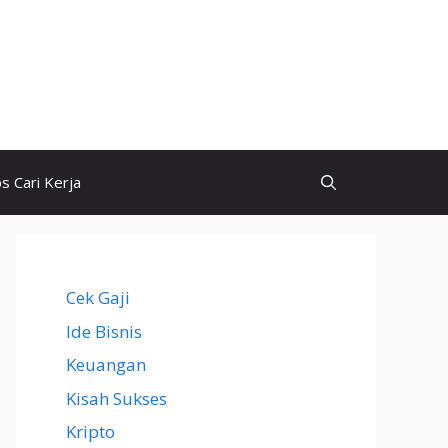
ps Cari Kerja
Cek Gaji
Ide Bisnis
Keuangan
Kisah Sukses
Kripto