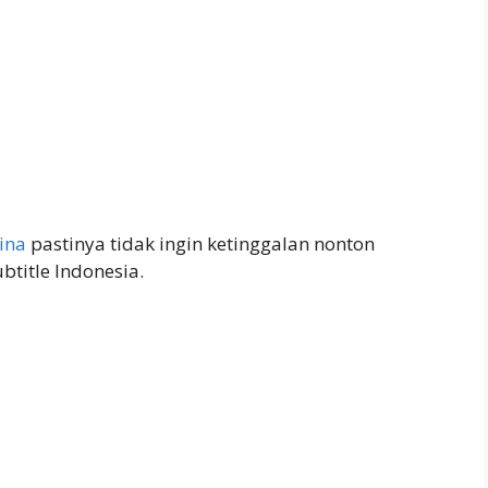
ina
pastinya tidak ingin ketinggalan nonton
btitle Indonesia.