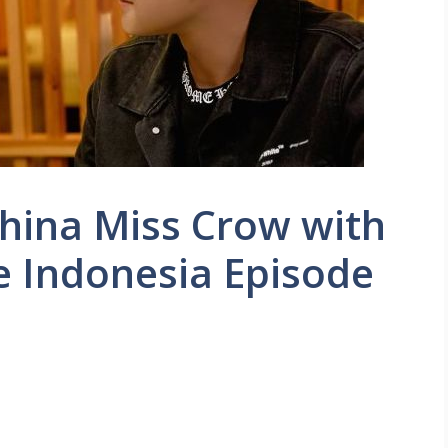
ina Miss Crow with
le Indonesia Episode