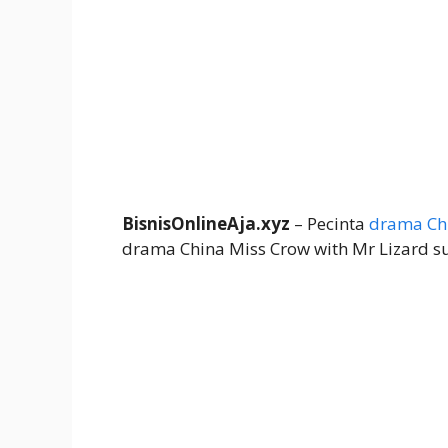
BisnisOnlineAja.xyz
– Pecinta
drama Ch
drama China Miss Crow with Mr Lizard su