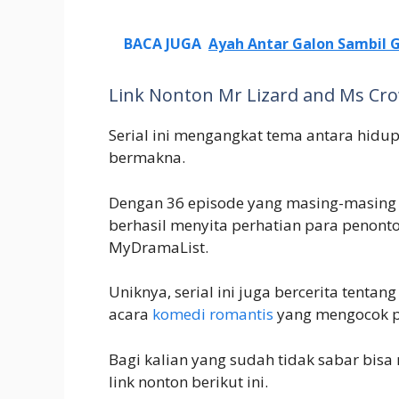
BACA JUGA
Ayah Antar Galon Sambil 
Link Nonton Mr Lizard and Ms Cr
Serial ini mengangkat tema antara hidu
bermakna.
Dengan 36 episode yang masing-masing 
berhasil menyita perhatian para penonto
MyDramaList.
Uniknya, serial ini juga bercerita tenta
acara
komedi romantis
yang mengocok p
Bagi kalian yang sudah tidak sabar bis
link nonton berikut ini.