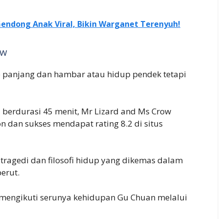
Gendong Anak Viral, Bikin Warganet Terenyuh!
ow
p panjang dan hambar atau hidup pendek tetapi
berdurasi 45 menit, Mr Lizard and Ms Crow
n dan sukses mendapat rating 8.2 di situs
ng tragedi dan filosofi hidup yang dikemas dalam
erut.
a mengikuti serunya kehidupan Gu Chuan melalui