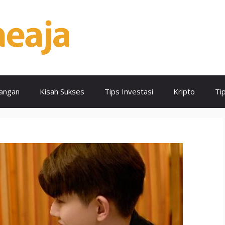
angan
Kisah Sukses
Tips Investasi
Kripto
Ti