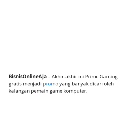
BisnisOnlineAja
– Akhir-akhir ini Prime Gaming
gratis menjadi
promo
yang banyak dicari oleh
kalangan pemain game komputer.