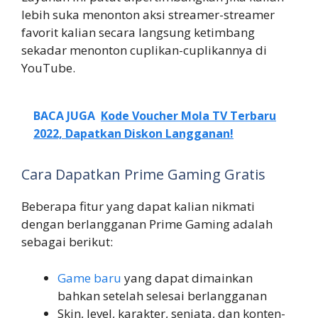
lebih suka menonton aksi streamer-streamer
favorit kalian secara langsung ketimbang
sekadar menonton cuplikan-cuplikannya di
YouTube.
BACA JUGA
Kode Voucher Mola TV Terbaru
2022, Dapatkan Diskon Langganan!
Cara Dapatkan Prime Gaming Gratis
Beberapa fitur yang dapat kalian nikmati
dengan berlangganan Prime Gaming adalah
sebagai berikut:
Game baru
yang dapat dimainkan
bahkan setelah selesai berlangganan
Skin, level, karakter, senjata, dan konten-