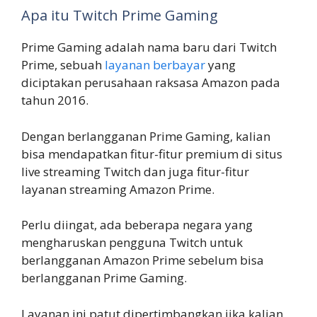
Apa itu Twitch Prime Gaming
Prime Gaming adalah nama baru dari Twitch
Prime, sebuah
layanan berbayar
yang
diciptakan perusahaan raksasa Amazon pada
tahun 2016.
Dengan berlangganan Prime Gaming, kalian
bisa mendapatkan fitur-fitur premium di situs
live streaming Twitch dan juga fitur-fitur
layanan streaming Amazon Prime.
Perlu diingat, ada beberapa negara yang
mengharuskan pengguna Twitch untuk
berlangganan Amazon Prime sebelum bisa
berlangganan Prime Gaming.
Layanan ini patut dipertimbangkan jika kalian