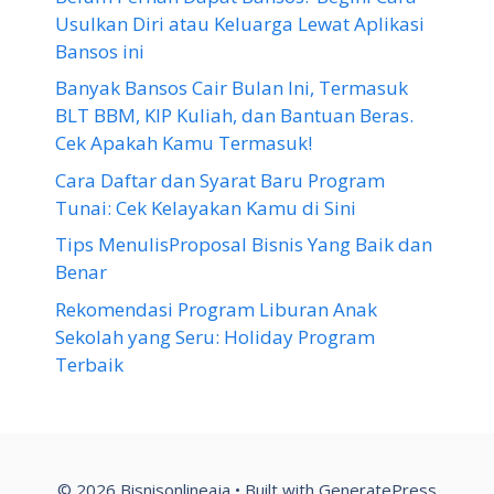
Usulkan Diri atau Keluarga Lewat Aplikasi
Bansos ini
Banyak Bansos Cair Bulan Ini, Termasuk
BLT BBM, KIP Kuliah, dan Bantuan Beras.
Cek Apakah Kamu Termasuk!
Cara Daftar dan Syarat Baru Program
Tunai: Cek Kelayakan Kamu di Sini
Tips MenulisProposal Bisnis Yang Baik dan
Benar
Rekomendasi Program Liburan Anak
Sekolah yang Seru: Holiday Program
Terbaik
© 2026 Bisnisonlineaja
• Built with
GeneratePress