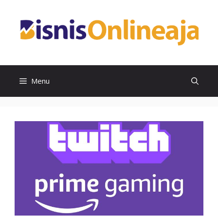
Skip
to
content
Menu