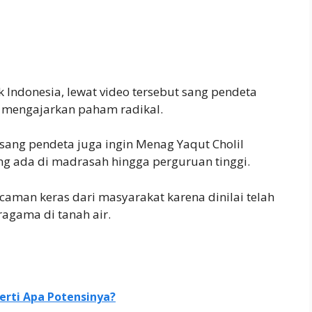
Indonesia, lewat video tersebut sang pendeta
a mengajarkan paham radikal.
 sang pendeta juga ingin Menag Yaqut Cholil
 ada di madrasah hingga perguruan tinggi.
caman keras dari masyarakat karena dinilai telah
agama di tanah air.
rti Apa Potensinya?