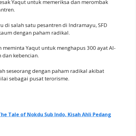
ndesak Yaqut untuk memeriksa dan merombak
ntren.
 di salah satu pesantren di Indramayu, SFD
n kaum dengan paham radikal.
ian meminta Yaqut untuk menghapus 300 ayat Al-
n dan kebencian.
ah seseorang dengan paham radikal akibat
lai sebagai pusat terorisme.
The Tale of Nokdu Sub Indo, Kisah Ahli Pedang