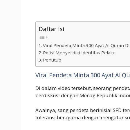
Daftar Isi
Viral Pendeta Minta 300 Ayat Al Quran D
Polisi Menyelidiki Identitas Pelaku
Penutup
Viral Pendeta Minta 300 Ayat Al Q
Di dalam video tersebut, seorang pende
berdiskusi dengan Menag Republik Indon
Awalnya, sang pendeta berinisial SFD t
toleransi beragama dengan mengatur soa