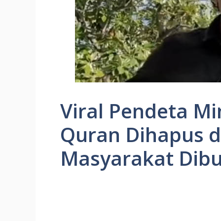
Viral Pendeta Mi
Quran Dihapus di
Masyarakat Dib