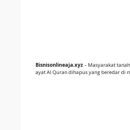
Bisnisonlineaja.xyz
– Masyarakat tanah 
ayat Al Quran dihapus yang beredar di m