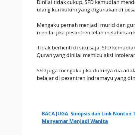
Dinilai tidak cukup, SFD kemudian me
ulang kurikulum yang digunakan di pesa
Mengaku pernah menjadi murid dan guru
menilai jika pesantren telah melahirka
Tidak berhenti di situ saja, SFD kemud
Quran yang dinilai memicu aksi intolera
SFD juga mengaku jika dulunya dia adal
belajar di pesantren Indramayu yang dini
BACA JUGA
Sinopsis dan Link Nonton 
Menyamar Menjadi Wanita