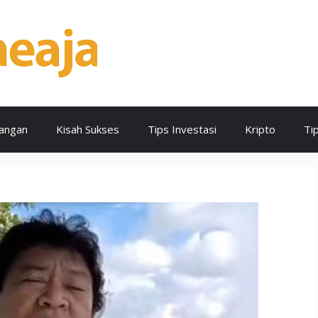
angan
Kisah Sukses
Tips Investasi
Kripto
Ti