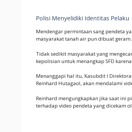
Polisi Menyelidiki Identitas Pelaku
Mendengar permintaan sang pendeta yang
masyarakat tanah air pun dibuat geram.
Tidak sedikit masyarakat yang mengeca
kepolisian untuk menangkap SFD karena
Menanggapi hal itu, Kasubdit I Direktor
Reinhard Hutagaol, akan mendalami video
Reinhard mengungkapkan jika saat ini p
terhadap video pendeta yang dicekam ol