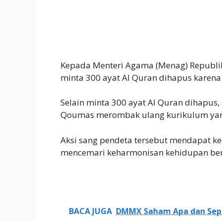
Kepada Menteri Agama (Menag) Republik 
minta 300 ayat Al Quran dihapus karen
Selain minta 300 ayat Al Quran dihapus,
Qoumas merombak ulang kurikulum yang
Aksi sang pendeta tersebut mendapat ke
mencemari keharmonisan kehidupan ber
BACA JUGA
DMMX Saham Apa dan Sepe