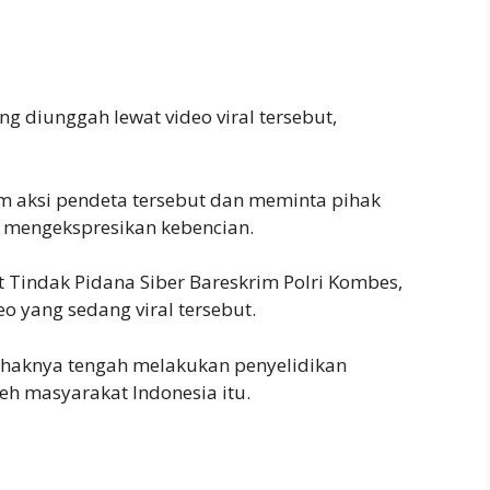
 diunggah lewat video viral tersebut,
m aksi pendeta tersebut dan meminta pihak
 mengekspresikan kebencian.
at Tindak Pidana Siber Bareskrim Polri Kombes,
 yang sedang viral tersebut.
ihaknya tengah melakukan penyelidikan
eh masyarakat Indonesia itu.