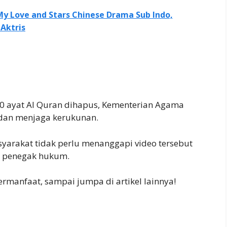
My Love and Stars Chinese Drama Sub Indo,
Aktris
0 ayat Al Quran dihapus, Kementerian Agama
 dan menjaga kerukunan.
yarakat tidak perlu menanggapi video tersebut
ra penegak hukum.
rmanfaat, sampai jumpa di artikel lainnya!