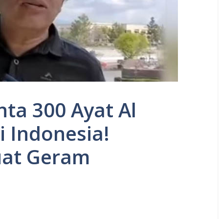
nta 300 Ayat Al
 Indonesia!
uat Geram