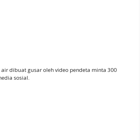
air dibuat gusar oleh video pendeta minta 300
edia sosial.