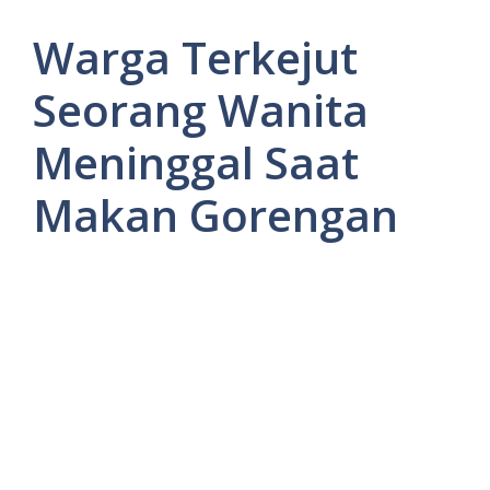
Warga Terkejut
Seorang Wanita
Meninggal Saat
Makan Gorengan