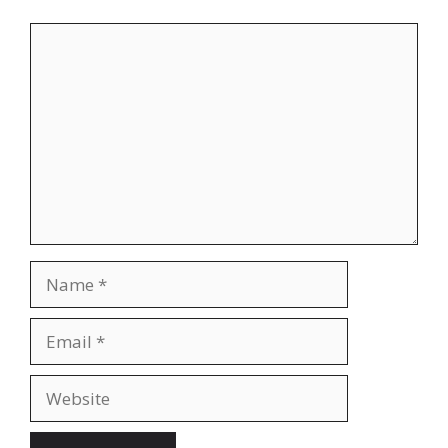
Comment
Name
Email
Website