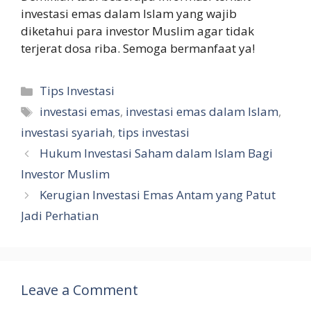
investasi emas dalam Islam yang wajib
diketahui para investor Muslim agar tidak
terjerat dosa riba. Semoga bermanfaat ya!
Categories
Tips Investasi
Tags
investasi emas
,
investasi emas dalam Islam
,
investasi syariah
,
tips investasi
Hukum Investasi Saham dalam Islam Bagi
Investor Muslim
Kerugian Investasi Emas Antam yang Patut
Jadi Perhatian
Leave a Comment