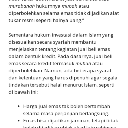
murabanah
hukumnya
mubah
atau
diperbolehkan selama emas tidak dijadikan alat
tukar resmi seperti halnya uang.”
Sementara hukum investasi dalam Islam yang
disesuaikan secara syariah membantu
menjelaskan tentang kegiatan jual beli emas
dalam bentuk kredit. Pada dasarnya, jual beli
emas secara kredit termasuk
mubah
atau
diperbolehkan. Namun, ada beberapa syarat
dan ketentuan yang harus dipenuhi agar segala
tindakan tersebut halal menurut Islam, seperti
di bawah ini:
Harga jual emas tak boleh bertambah
selama masa perjanjian berlangsung.
Emas bisa dijadikan jaminan, tetapi tidak
boleh dijadikan objek akad lain sehingga