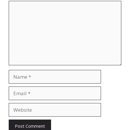
Comment
Name
Email
Website