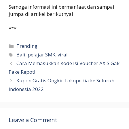
Semoga informasi ini bermanfaat dan sampai
jumpa di artikel berikutnya!
***
Categories
Trending
Tags
Bali
,
pelajar SMK
,
viral
Cara Memasukkan Kode Isi Voucher AXIS Gak
Pake Repot!
Kupon Gratis Ongkir Tokopedia ke Seluruh
Indonesia 2022
Leave a Comment