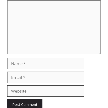
Comment
Name
Email
Website