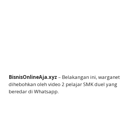
BisnisOnlineAja.xyz
– Belakangan ini, warganet
dihebohkan oleh video 2 pelajar SMK duel yang
beredar di Whatsapp.