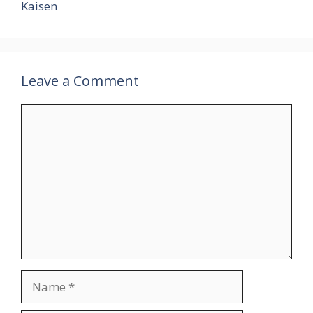
Kaisen
Leave a Comment
Comment
Name