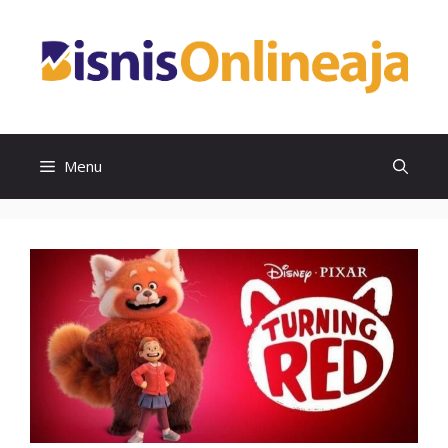
Skip
to
content
Menu