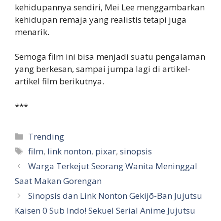
kehidupannya sendiri, Mei Lee menggambarkan
kehidupan remaja yang realistis tetapi juga
menarik.
Semoga film ini bisa menjadi suatu pengalaman
yang berkesan, sampai jumpa lagi di artikel-
artikel film berikutnya.
***
Categories
Trending
Tags
film
,
link nonton
,
pixar
,
sinopsis
Warga Terkejut Seorang Wanita Meninggal
Saat Makan Gorengan
Sinopsis dan Link Nonton Gekijō-Ban Jujutsu
Kaisen 0 Sub Indo! Sekuel Serial Anime Jujutsu