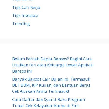
Tips Cari Kerja
Tips Investasi
Trending
Belum Pernah Dapat Bansos? Begini Cara
Usulkan Diri atau Keluarga Lewat Aplikasi
Bansos ini
Banyak Bansos Cair Bulan Ini, Termasuk
BLT BBM, KIP Kuliah, dan Bantuan Beras.
Cek Apakah Kamu Termasuk!
Cara Daftar dan Syarat Baru Program
Tunai: Cek Kelayakan Kamu di Sini